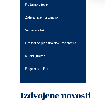
Kulturno vijeće
Zahvalnice i priznanja
Važni kontakti
Prostorno planska dokumentacija
Kućni ljubimci
Briga o okolišu
Izdvojene novosti