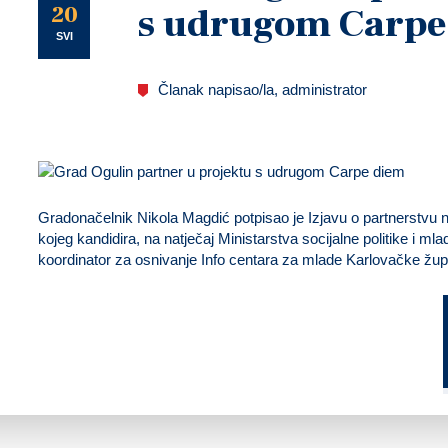
U
20
s udrugom Carpe
SVI
Članak napisao/la, administrator
Gradonačelnik Nikola Magdić potpisao je Izjavu o partnerstvu n
kojeg kandidira, na natječaj Ministarstva socijalne politike i m
koordinator za osnivanje Info centara za mlade Karlovačke žup