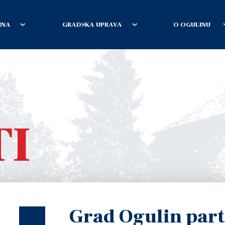
INA
GRADSKA UPRAVA
O OGULINU
TI
Grad Ogulin part