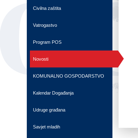
OG
Civilna zaštita
Vatrogastvo
Program POS
Novosti
KOMUNALNO GOSPODARSTVO
Kalendar Događanja
Udruge građana
Savjet mladih