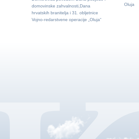
Oluja
domovinske zahvalnosti,Dana
hrvatskih branitelja i 31. obljetnice
Vojno-redarstvene operacije „Oluja“