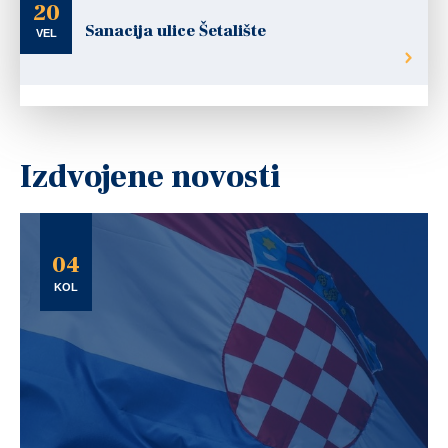
20
Sanacija ulice Šetalište
VEL
Izdvojene novosti
04
KOL