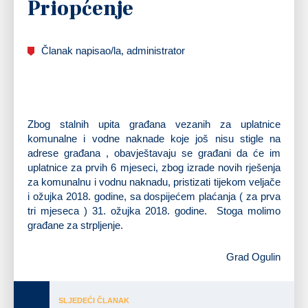
Priopćenje
Članak napisao/la, administrator
Zbog stalnih upita građana vezanih za uplatnice
komunalne i vodne naknade koje još nisu stigle na
adrese građana , obavještavaju se građani da će im
uplatnice za prvih 6 mjeseci, zbog izrade novih rješenja
za komunalnu i vodnu naknadu, pristizati tijekom veljače
i ožujka 2018. godine, sa dospijećem plaćanja ( za prva
tri mjeseca ) 31. ožujka 2018. godine. Stoga molimo
građane za strpljenje.
Grad Ogulin
SLJEDEĆI ČLANAK