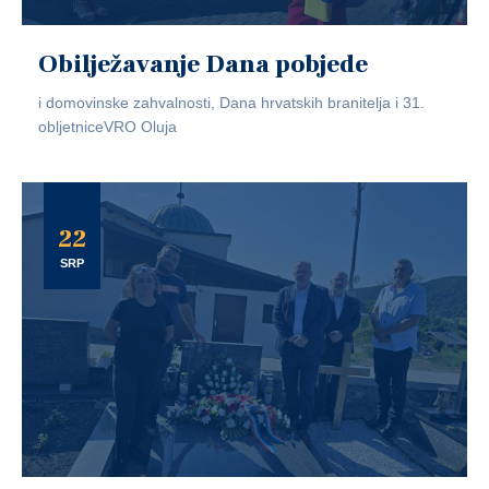
Obilježavanje Dana pobjede
i domovinske zahvalnosti, Dana hrvatskih branitelja i 31.
obljetniceVRO Oluja
22
SRP