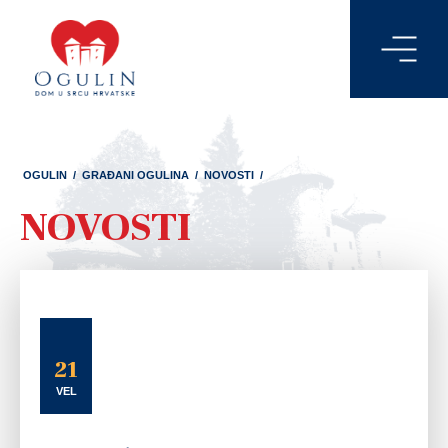
OGULIN
/
GRAĐANI OGULINA
/
NOVOSTI
/
NOVOSTI
21
VEL