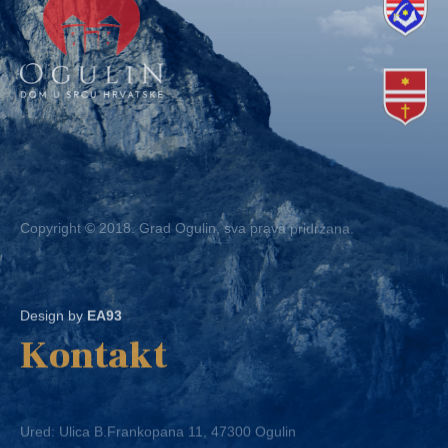
Copyright © 2018. Grad Ogulin, sva prava pridržana.
Design by
EA93
Kontakt
Ured: Ulica B.Frankopana 11, 47300 Ogulin
Telefon:
+ 385 47 522 612