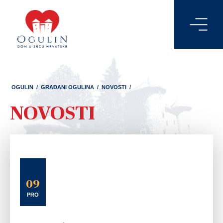
OGULIN
/
GRAĐANI OGULINA
/
NOVOSTI
/
NOVOSTI
09
PRO