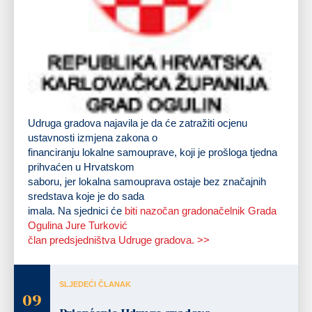
Udruga gradova najavila je da će zatražiti ocjenu
ustavnosti izmjena zakona o
financiranju lokalne samouprave, koji je prošloga tjedna
prihvaćen u Hrvatskom
saboru, jer lokalna samouprava ostaje bez značajnih
sredstava koje je do sada
imala. Na sjednici će
biti nazočan gradonačelnik Grada
Ogulina Jure Turković
član predsjedništva Udruge gradova. >>
SLJEDEĆI ČLANAK
09