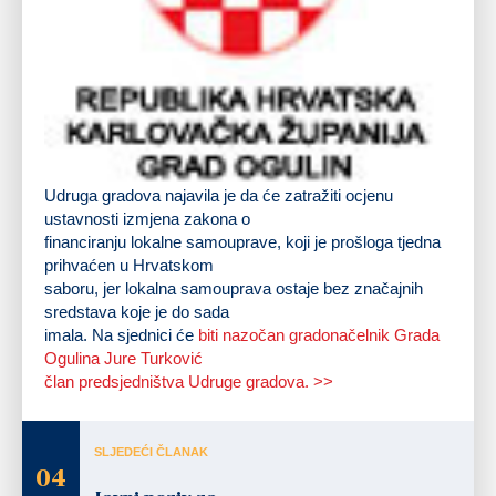
Udruga gradova najavila je da će zatražiti ocjenu
ustavnosti izmjena zakona o
financiranju lokalne samouprave, koji je prošloga tjedna
prihvaćen u Hrvatskom
saboru, jer lokalna samouprava ostaje bez značajnih
sredstava koje je do sada
imala. Na sjednici će
biti nazočan gradonačelnik Grada
Ogulina Jure Turković
član predsjedništva Udruge gradova. >>
SLJEDEĆI ČLANAK
04