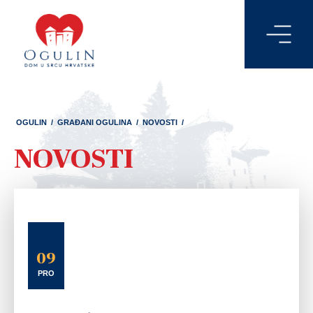
OGULIN
/
GRAĐANI OGULINA
/
NOVOSTI
/
NOVOSTI
09
PRO