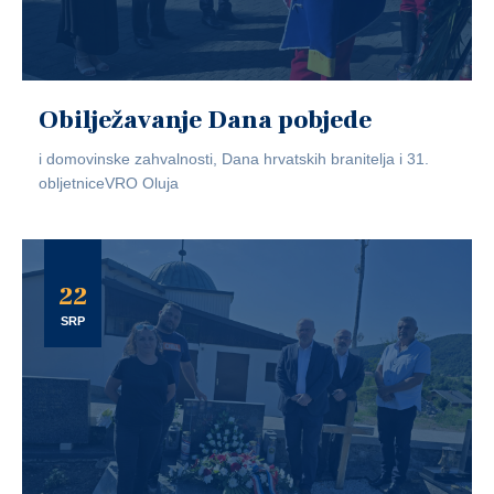
Obilježavanje Dana pobjede
i domovinske zahvalnosti, Dana hrvatskih branitelja i 31.
obljetniceVRO Oluja
22
SRP