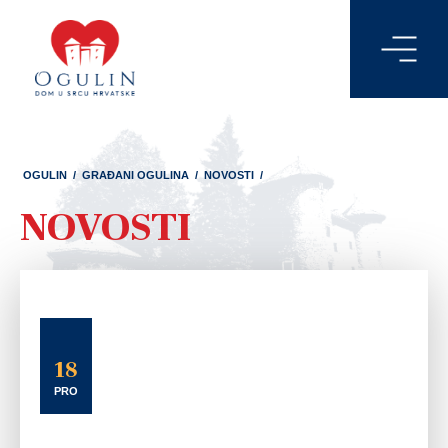
OGULIN
/
GRAĐANI OGULINA
/
NOVOSTI
/
NOVOSTI
18
PRO