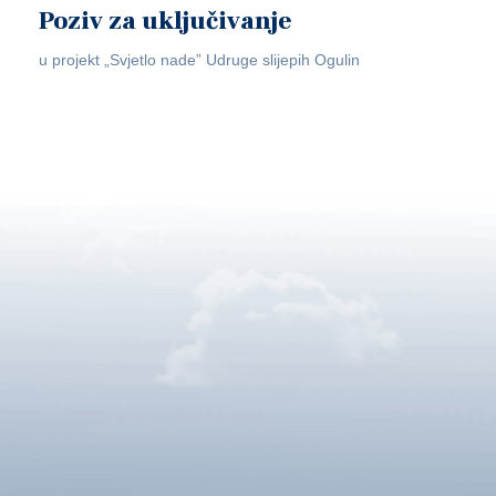
Poziv za uključivanje
u projekt „Svjetlo nade” Udruge slijepih Ogulin