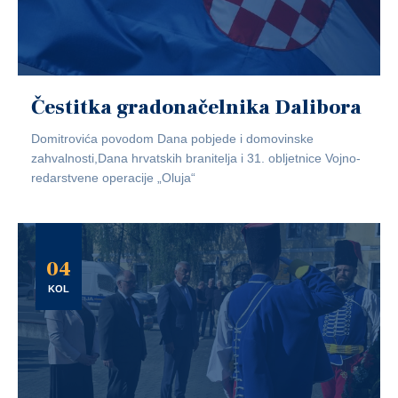
Čestitka gradonačelnika Dalibora
Domitrovića povodom Dana pobjede i domovinske
zahvalnosti,Dana hrvatskih branitelja i 31. obljetnice Vojno-
redarstvene operacije „Oluja“
04
KOL