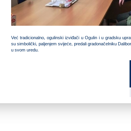
Već tradicionalno, ogulinski izviđači u Ogulin i u gradsku upra
su simbolički, paljenjem svijeće, predali gradonačelniku Dalibor
u svom uredu.