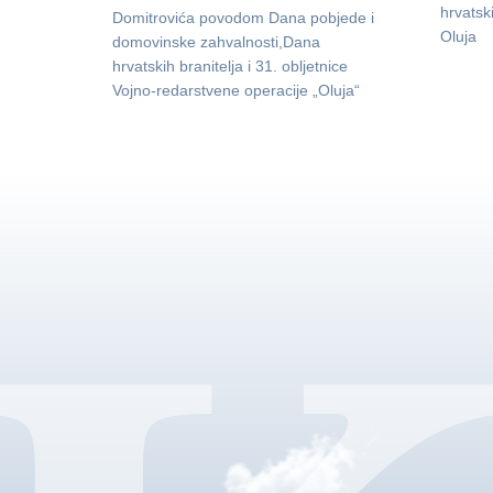
hrvatsk
Domitrovića povodom Dana pobjede i
Oluja
domovinske zahvalnosti,Dana
hrvatskih branitelja i 31. obljetnice
Vojno-redarstvene operacije „Oluja“