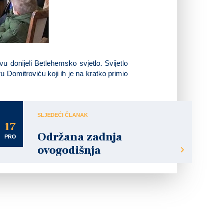
vu donijeli Betlehemsko svjetlo. Svijetlo
u Domitroviću koji ih je na kratko primio
SLJEDEĆI ČLANAK
17
Održana zadnja
PRO
ovogodišnja