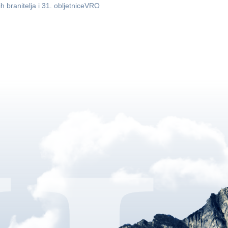
ih branitelja i 31. obljetniceVRO