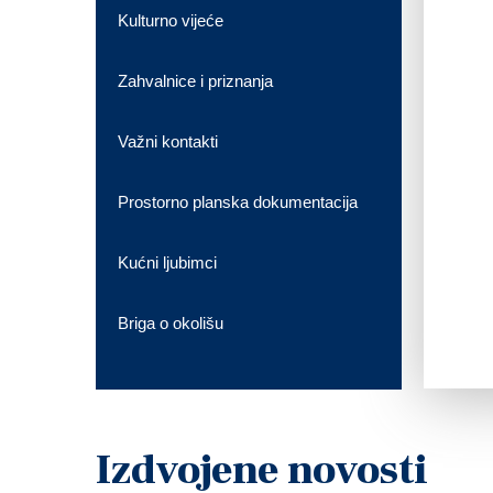
Kulturno vijeće
Zahvalnice i priznanja
Važni kontakti
Prostorno planska dokumentacija
Kućni ljubimci
Briga o okolišu
Izdvojene novosti