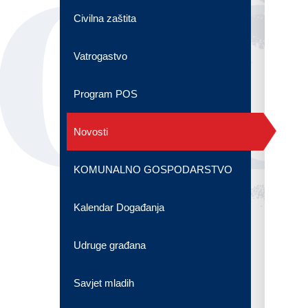
OG
Civilna zaštita
Vatrogastvo
Program POS
Novosti
KOMUNALNO GOSPODARSTVO
Kalendar Događanja
Udruge građana
Savjet mladih