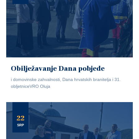
Obilježavanje Dana pobjede
i domovinske zahvalnosti, Dana hrvatskih branitelja i 31.
obljetniceVRO Oluja
22
SRP