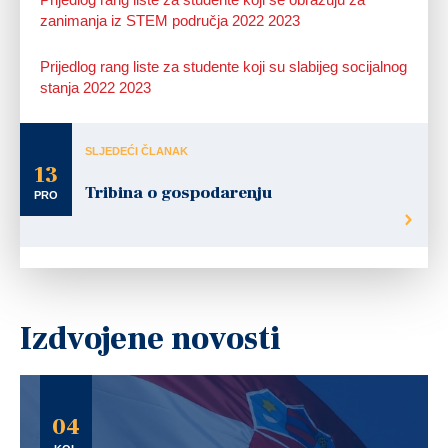
zanimanja iz STEM područja 2022 2023
Prijedlog rang liste za studente koji su slabijeg socijalnog
stanja 2022 2023
SLJEDEĆI ČLANAK
13
Tribina o gospodarenju
PRO
Izdvojene novosti
04