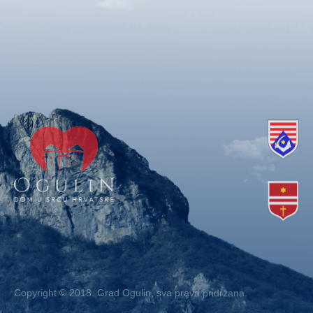
Copyright © 2018. Grad Ogulin, sva prava pridržana.