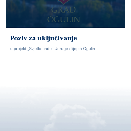
Poziv za uključivanje
u projekt „Svjetlo nade” Udruge slijepih Ogulin