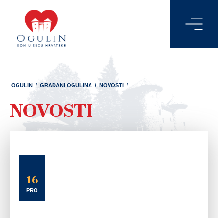
OGULIN
/
GRAĐANI OGULINA
/
NOVOSTI
/
NOVOSTI
16
PRO