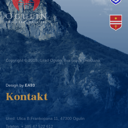
Copyright © 2018. Grad Ogulin, sva prava pridržana.
Design by
EA93
Kontakt
Ured: Ulica B.Frankopana 11, 47300 Ogulin
Telefon:
+ 385 47 522 612
Telefaks:
+ 385 47 522 821