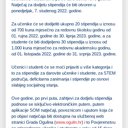
Natječaj za dodjelu stipendija će biti otvoren u
ponedjeljak, 7. studenog 2022. godine.
Za učenike će se dodijeliti ukupno 20 stipendija u iznosu
od 700 kuna mjesečno za redovnu školsku godinu od
01. rujna 2022. godine do 30. lipnja 2023. godine, a za
studente će biti dodijeljeno 30 stipendija u iznosu od
1.000 kuna mjesečno za redovnu akademsku godinu,
od 01. listopada 2022. godine do 31. srpnja 2023. godine.
Učenici i studenti će se moći prijaviti u više kategorija i
to za stipendije za darovite učenike i studente, za STEM
područja, deficitarna zanimanja i stipendije po osnovi
slabijeg socijalnog stanja.
Ove godine, po prvi puta, zahtjevi za dodjelu stipendija
podnose se isključivo elektroničkim putem, putem
aplikacije SOM natječaji, poveznicom i uputom koja će
po objavi natječaja biti dostupna na službenoj web
stranici Grada Ogulina (
www.ogulin.hr
) i to Povjerenstvu