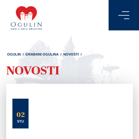
OGULIN
/
GRAĐANI OGULINA
/
NOVOSTI
/
NOVOSTI
02
STU