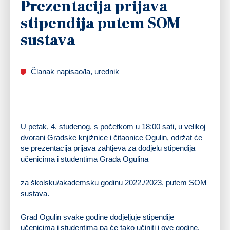
Prezentacija prijava
stipendija putem SOM
sustava
Članak napisao/la, urednik
U petak, 4. studenog, s početkom u 18:00 sati, u velikoj
dvorani Gradske knjižnice i čitaonice Ogulin, održat će
se prezentacija prijava zahtjeva za dodjelu stipendija
učenicima i studentima Grada Ogulina
za školsku/akademsku godinu 2022./2023. putem SOM
sustava.
Grad Ogulin svake godine dodjeljuje stipendije
učenicima i studentima pa će tako učiniti i ove godine.