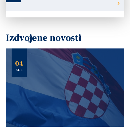
Izdvojene novosti
04
KOL