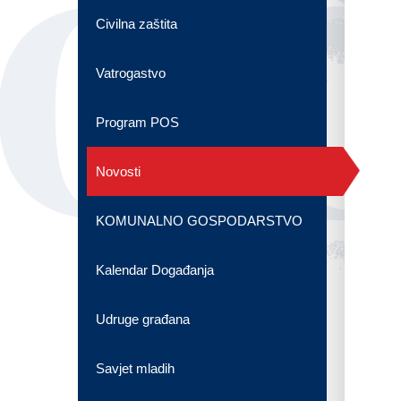
OG
Civilna zaštita
Vatrogastvo
Program POS
Novosti
KOMUNALNO GOSPODARSTVO
Kalendar Događanja
Udruge građana
Savjet mladih