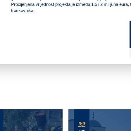
Procijenjena vrijednost projekta je između 1,5 i 2 milijuna eura
troškovnika.
22