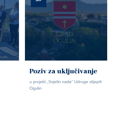
SRP
Poziv za uključivanje
u projekt „Svjetlo nade” Udruge slijepih
Ogulin