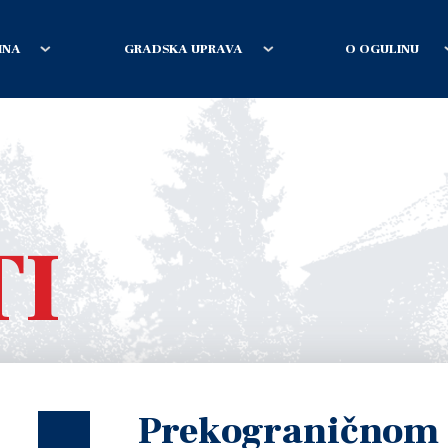
INA
GRADSKA UPRAVA
O OGULINU
TI
Prekograničnom 