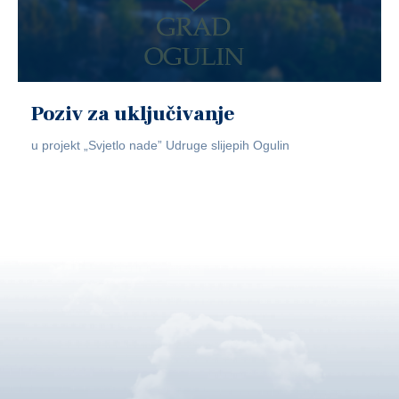
Poziv za uključivanje
u projekt „Svjetlo nade” Udruge slijepih Ogulin