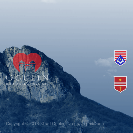
Copyright © 2018. Grad Ogulin, sva prava pridržana.