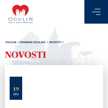
OGULIN
/
GRAĐANI OGULINA
/
NOVOSTI
/
NOVOSTI
19
STU