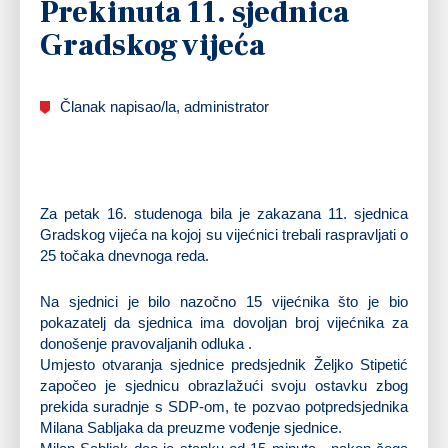
Prekinuta 11. sjednica
Gradskog vijeća
Članak napisao/la, administrator
Za petak 16. studenoga bila je zakazana 11. sjednica
Gradskog vijeća na kojoj su vijećnici trebali raspravljati o
25 točaka dnevnoga reda.
Na sjednici je bilo nazočno 15 vijećnika što je bio
pokazatelj da sjednica ima dovoljan broj vijećnika za
donošenje pravovaljanih odluka .
Umjesto otvaranja sjednice predsjednik Željko Stipetić
započeo je sjednicu obrazlažući svoju ostavku zbog
prekida suradnje s SDP-om, te pozvao potpredsjednika
Milana Sabljaka da preuzme vođenje sjednice.