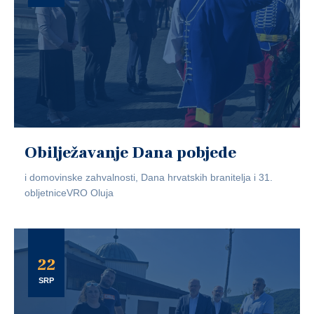
Obilježavanje Dana pobjede
i domovinske zahvalnosti, Dana hrvatskih branitelja i 31.
obljetniceVRO Oluja
22
SRP