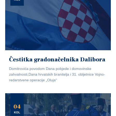
Čestitka gradonačelnika Dalibora
Domitrovića povodom Dana pobjede i domovinske
zahvalnosti,Dana hrvatskih branitelja i 31. obljetnice Vojno-
redarstvene operacije „Oluja“
04
KOL