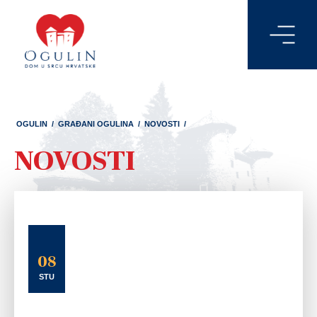
OGULIN
/
GRAĐANI OGULINA
/
NOVOSTI
/
NOVOSTI
08
STU