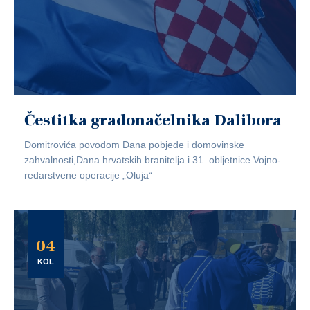
Čestitka gradonačelnika Dalibora
Domitrovića povodom Dana pobjede i domovinske
zahvalnosti,Dana hrvatskih branitelja i 31. obljetnice Vojno-
redarstvene operacije „Oluja“
04
KOL