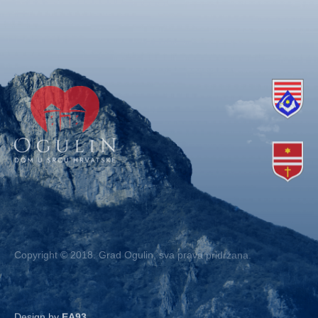
Copyright © 2018. Grad Ogulin, sva prava pridržana.
Design by
EA93