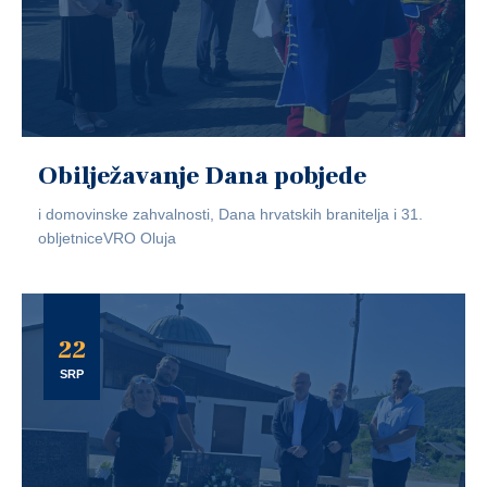
Obilježavanje Dana pobjede
i domovinske zahvalnosti, Dana hrvatskih branitelja i 31.
obljetniceVRO Oluja
22
SRP