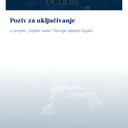
Poziv za uključivanje
u projekt „Svjetlo nade” Udruge slijepih Ogulin