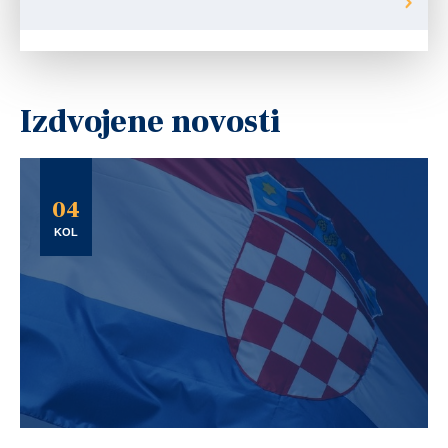
Izdvojene novosti
04
KOL