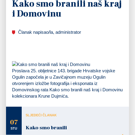
Kako smo branili naš kraj
i Domovinu
Članak napisao/la, administrator
Proslava 25. obljetnice 143. brigade Hrvatske vojske
Ogulin započela je u Zavičajnom muzeju Ogulin
otvorenjem izložbe fotografija i eksponata iz
Domovinskog rata Kako smo branili naš kraj i Domovinu
kolekcionara Krune Dujmića.
SLJEDEĆI ČLANAK
07
Kako smo branili
STU