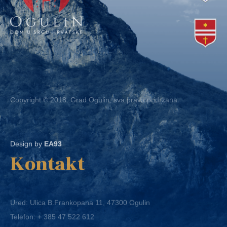
Copyright © 2018. Grad Ogulin, sva prava pridržana.
Design by
EA93
Kontakt
Ured: Ulica B.Frankopana 11, 47300 Ogulin
Telefon:
+ 385 47 522 612
Telefaks:
+ 385 47 522 821