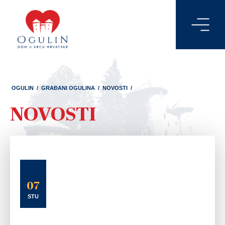
OGULIN
/
GRAĐANI OGULINA
/
NOVOSTI
/
NOVOSTI
07
STU