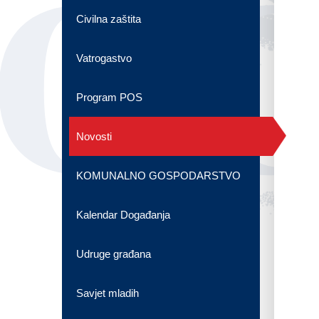
OG
Civilna zaštita
Vatrogastvo
Program POS
Novosti
KOMUNALNO GOSPODARSTVO
Kalendar Događanja
Udruge građana
Savjet mladih