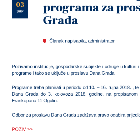
U
03
programa za pro
SRP
Grada
Članak napisao/la, administrator
Pozivamo institucije, gospodarske subjekte i udruge u kulturi
programe i tako se uključe u proslavu Dana Grada.
Programe treba planirati u periodu od 10. – 16. rujna 2018. , t
Dana Grada do 3. kolovoza 2018. godine, na propisanom
Frankopana 11 Ogulin.
Odbor za proslavu Dana Grada zadržava pravo odabira prijedl
POZIV >>