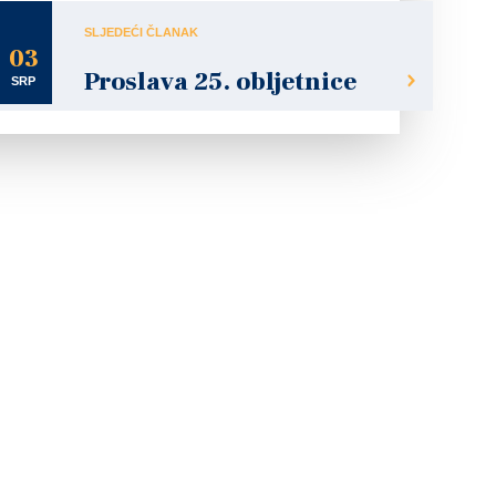
SLJEDEĆI ČLANAK
03
Proslava 25. obljetnice
SRP