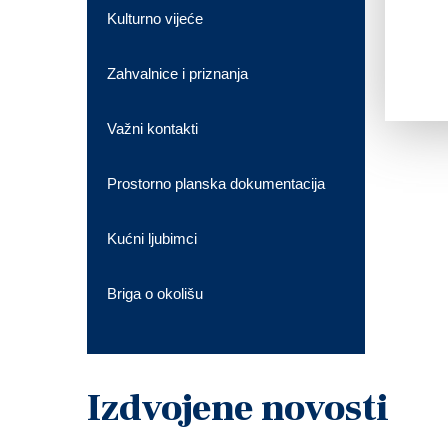
Kulturno vijeće
Zahvalnice i priznanja
Važni kontakti
Prostorno planska dokumentacija
Kućni ljubimci
Briga o okolišu
Izdvojene novosti