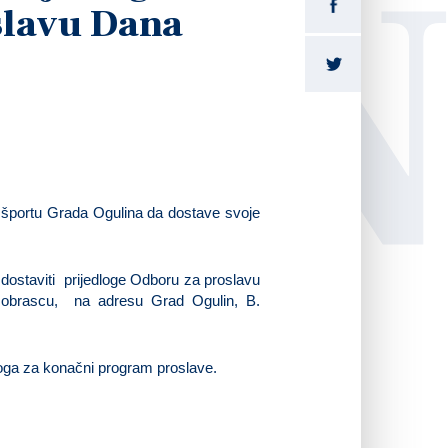
LI
slavu Dana
 i športu Grada Ogulina da dostave svoje
e dostaviti prijedloge Odboru za proslavu
 obrascu, na adresu Grad Ogulin, B.
oga za konačni program proslave.