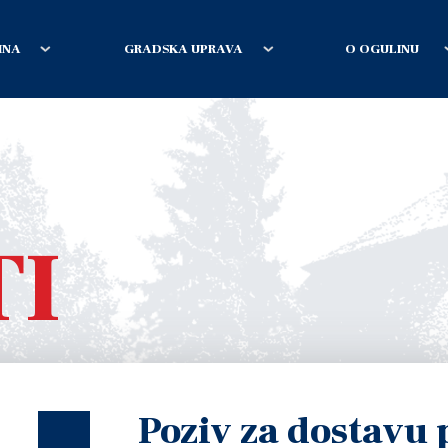
INA
GRADSKA UPRAVA
O OGULINU
TI
Poziv za dostavu 