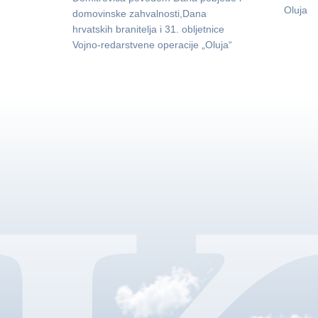
Oluja
domovinske zahvalnosti,Dana
hrvatskih branitelja i 31. obljetnice
Vojno-redarstvene operacije „Oluja“