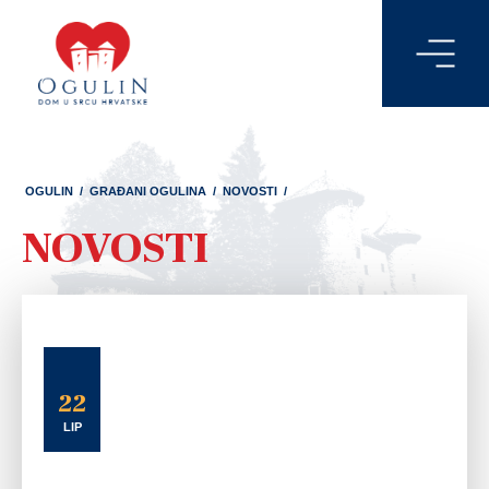
OGULIN
/
GRAĐANI OGULINA
/
NOVOSTI
/
NOVOSTI
22
LIP