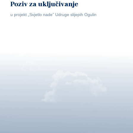
Poziv za uključivanje
u projekt „Svjetlo nade” Udruge slijepih Ogulin