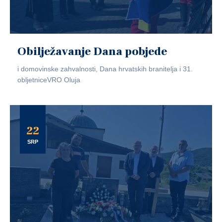
Obilježavanje Dana pobjede
i domovinske zahvalnosti, Dana hrvatskih branitelja i 31.
obljetniceVRO Oluja
22
SRP