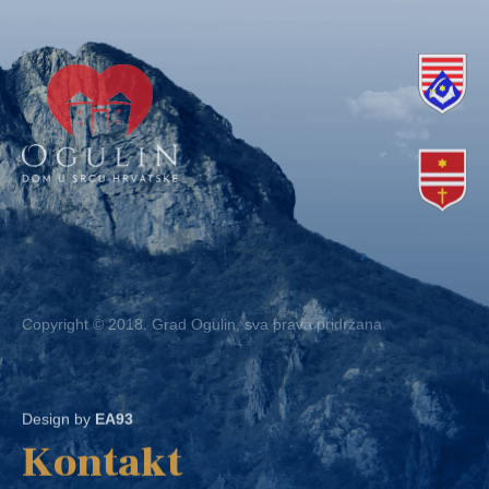
Copyright © 2018. Grad Ogulin, sva prava pridržana.
Design by
EA93
Kontakt