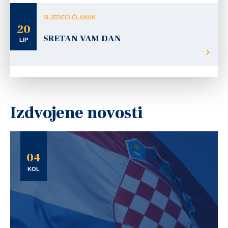
SLJEDEĆI ČLANAK
20
SRETAN VAM DAN
LIP
Izdvojene novosti
04
KOL