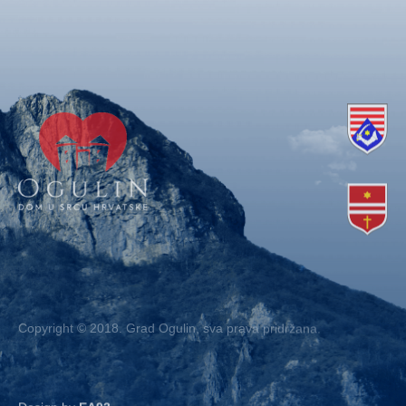
Copyright © 2018. Grad Ogulin, sva prava pridržana.
Design by
EA93