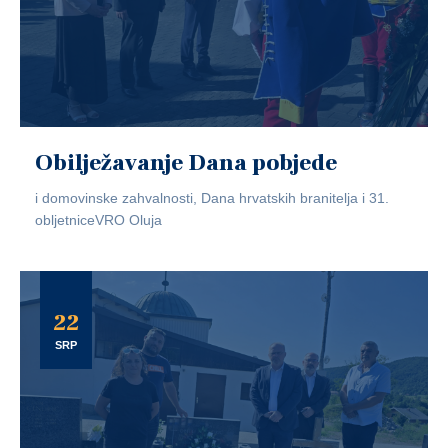
Obilježavanje Dana pobjede
i domovinske zahvalnosti, Dana hrvatskih branitelja i 31.
obljetniceVRO Oluja
22
SRP