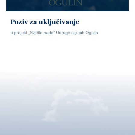
Poziv za uključivanje
u projekt „Svjetlo nade” Udruge slijepih Ogulin