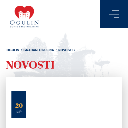
OGULIN
/
GRAĐANI OGULINA
/
NOVOSTI
/
NOVOSTI
20
LIP