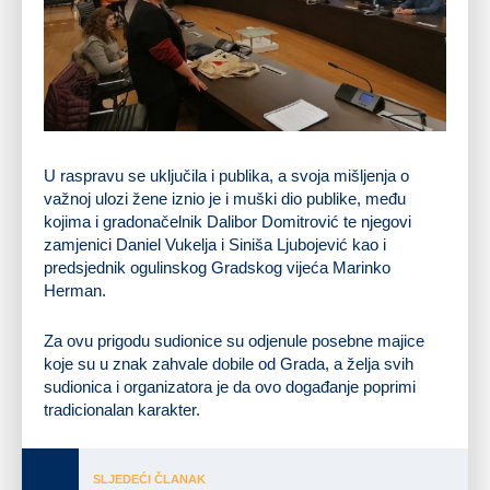
U raspravu se uključila i publika, a svoja mišljenja o
važnoj ulozi žene iznio je i muški dio publike, među
kojima i gradonačelnik Dalibor Domitrović te njegovi
zamjenici Daniel Vukelja i Siniša Ljubojević kao i
predsjednik ogulinskog Gradskog vijeća Marinko
Herman.
Za ovu prigodu sudionice su odjenule posebne majice
koje su u znak zahvale dobile od Grada, a želja svih
sudionica i organizatora je da ovo događanje poprimi
tradicionalan karakter.
SLJEDEĆI ČLANAK