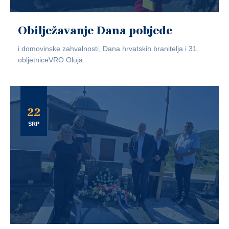
Obilježavanje Dana pobjede
i domovinske zahvalnosti, Dana hrvatskih branitelja i 31.
obljetniceVRO Oluja
22
SRP