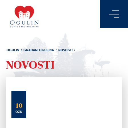
OGULIN
/
GRAĐANI OGULINA
/
NOVOSTI
/
NOVOSTI
10
OŽU