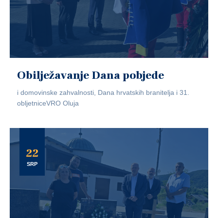
Obilježavanje Dana pobjede
i domovinske zahvalnosti, Dana hrvatskih branitelja i 31.
obljetniceVRO Oluja
22
SRP