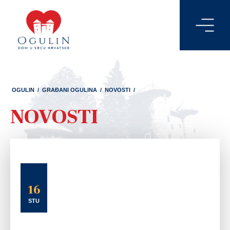
OGULIN
/
GRAĐANI OGULINA
/
NOVOSTI
/
NOVOSTI
16
STU