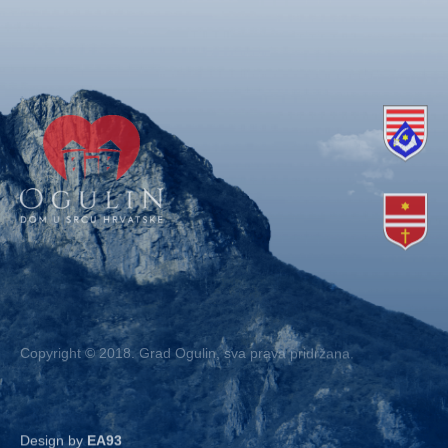
Copyright © 2018. Grad Ogulin, sva prava pridržana.
Design by
EA93