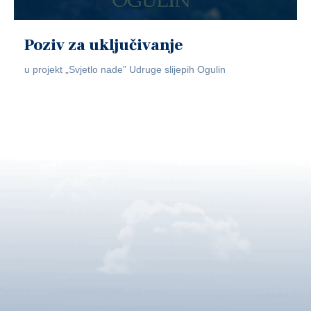
Poziv za uključivanje
u projekt „Svjetlo nade” Udruge slijepih Ogulin