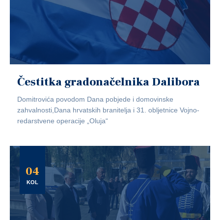
Čestitka gradonačelnika Dalibora
Domitrovića povodom Dana pobjede i domovinske
zahvalnosti,Dana hrvatskih branitelja i 31. obljetnice Vojno-
redarstvene operacije „Oluja“
04
KOL