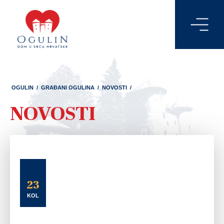
OGULIN
/
GRAĐANI OGULINA
/
NOVOSTI
/
NOVOSTI
23
KOL