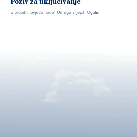
Poziv za uključivanje
u projekt „Svjetlo nade” Udruge slijepih Ogulin