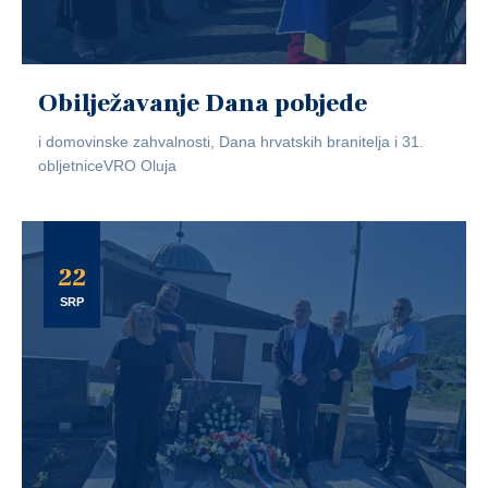
Obilježavanje Dana pobjede
i domovinske zahvalnosti, Dana hrvatskih branitelja i 31.
obljetniceVRO Oluja
22
SRP