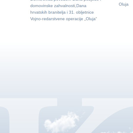
Oluja
domovinske zahvalnosti,Dana
hrvatskih branitelja i 31. obljetnice
Vojno-redarstvene operacije „Oluja“