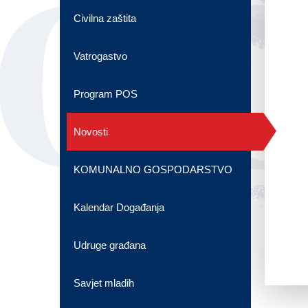
OG
Civilna zaštita
Vatrogastvo
Program POS
Novosti
KOMUNALNO GOSPODARSTVO
Kalendar Događanja
Udruge građana
Savjet mladih