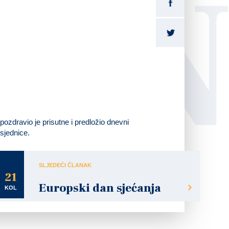
LI
ozdravio je prisutne i predložio dnevni
 sjednice.
SLJEDEĆI ČLANAK
21
Europski dan sjećanja
KOL