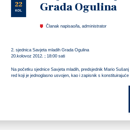
U
22
Grada Ogulina
KOL
Članak napisao/la, administrator
2. sjednica Savjeta mladih Grada Ogulina
20.kolovoz 2012. ; 18:00 sati
Na početku sjednice Savjeta mladih, predsjednik Mario Sušanj p
red koji je jednoglasno usvojen, kao i zapisnik s konstituirajuće