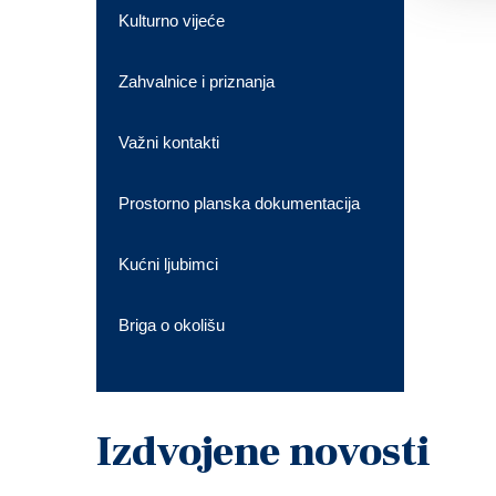
Kulturno vijeće
Zahvalnice i priznanja
Važni kontakti
Prostorno planska dokumentacija
Kućni ljubimci
Briga o okolišu
Izdvojene novosti