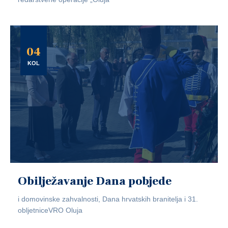
04
KOL
Obilježavanje Dana pobjede
i domovinske zahvalnosti, Dana hrvatskih branitelja i 31.
obljetniceVRO Oluja