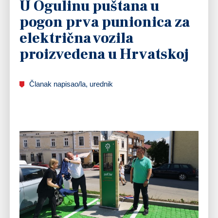
U Ogulinu puštana u
pogon prva punionica za
električna vozila
proizvedena u Hrvatskoj
Članak napisao/la, urednik