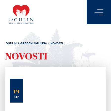
OGULIN
/
GRAĐANI OGULINA
/
NOVOSTI
/
NOVOSTI
19
LIP