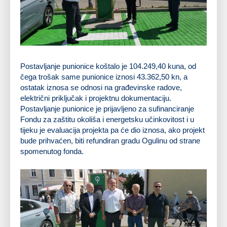
Postavljanje punionice koštalo je 104.249,40 kuna, od
čega trošak same punionice iznosi 43.362,50 kn, a
ostatak iznosa se odnosi na građevinske radove,
električni priključak i projektnu dokumentaciju.
Postavljanje punionice je prijavljeno za sufinanciranje
Fondu za zaštitu okoliša i energetsku učinkovitost i u
tijeku je evaluacija projekta pa će dio iznosa, ako projekt
bude prihvaćen, biti refundiran gradu Ogulinu od strane
spomenutog fonda.