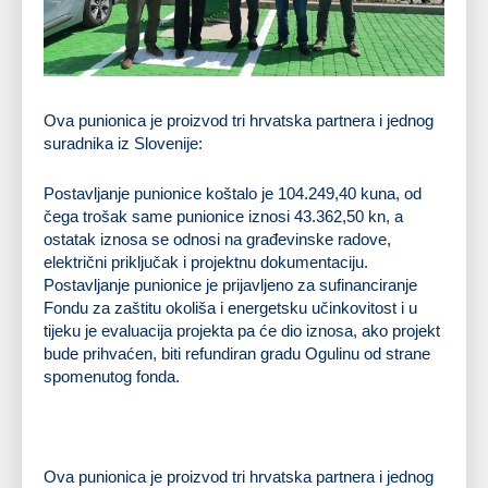
Ova punionica je proizvod tri hrvatska partnera i jednog
suradnika iz Slovenije:
Postavljanje punionice koštalo je 104.249,40 kuna, od
čega trošak same punionice iznosi 43.362,50 kn, a
ostatak iznosa se odnosi na građevinske radove,
električni priključak i projektnu dokumentaciju.
Postavljanje punionice je prijavljeno za sufinanciranje
Fondu za zaštitu okoliša i energetsku učinkovitost i u
tijeku je evaluacija projekta pa će dio iznosa, ako projekt
bude prihvaćen, biti refundiran gradu Ogulinu od strane
spomenutog fonda.
Ova punionica je proizvod tri hrvatska partnera i jednog