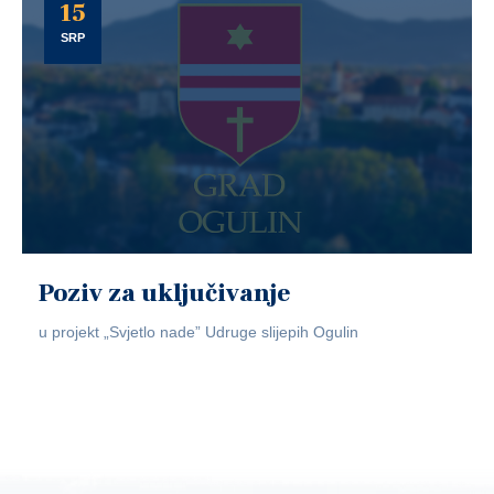
15
SRP
Poziv za uključivanje
u projekt „Svjetlo nade” Udruge slijepih Ogulin