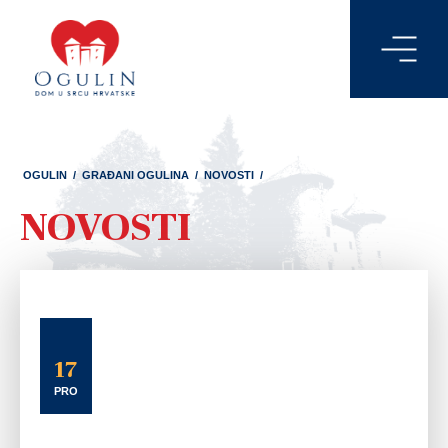
OGULIN
/
GRAĐANI OGULINA
/
NOVOSTI
/
NOVOSTI
17
PRO