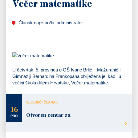
Večer matematike
Članak napisao/la, administrator
U četvrtak, 5. prosinca u OŠ Ivane Brlić – Mažuranić i
Gimnaziji Bernardina Frankopana obilježena je, kao i u
većini škola diljem Hrvatske, Večer matematike.
SLJEDEĆI ČLANAK
16
Otvoren centar za
PRO