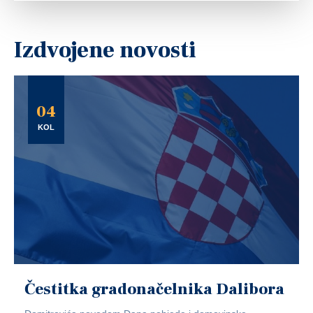
Izdvojene novosti
04
KOL
Čestitka gradonačelnika Dalibora