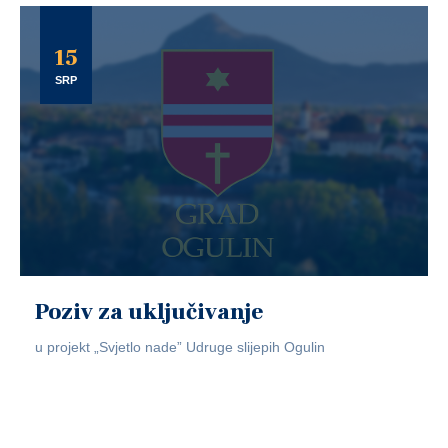
15
SRP
Poziv za uključivanje
u projekt „Svjetlo nade” Udruge slijepih Ogulin