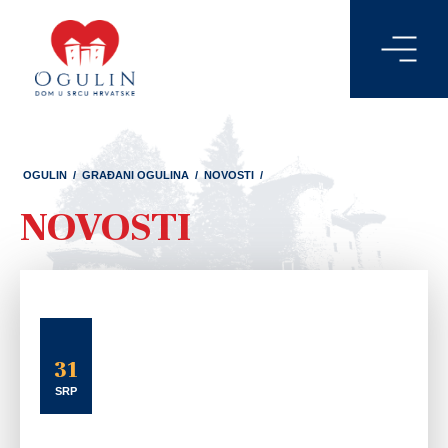
OGULIN
/
GRAĐANI OGULINA
/
NOVOSTI
/
NOVOSTI
31
SRP