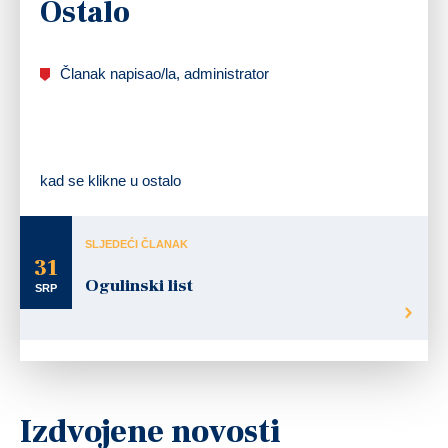
Ostalo
Članak napisao/la, administrator
kad se klikne u ostalo
SLJEDEĆI ČLANAK
31
Ogulinski list
SRP
Izdvojene novosti