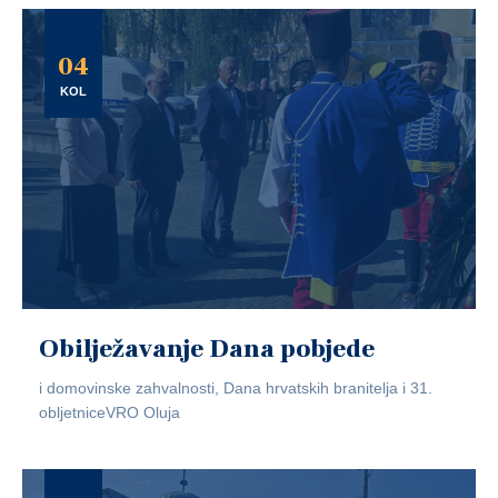
04
KOL
Obilježavanje Dana pobjede
i domovinske zahvalnosti, Dana hrvatskih branitelja i 31.
obljetniceVRO Oluja