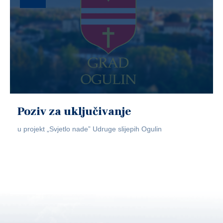
Poziv za uključivanje
u projekt „Svjetlo nade” Udruge slijepih Ogulin