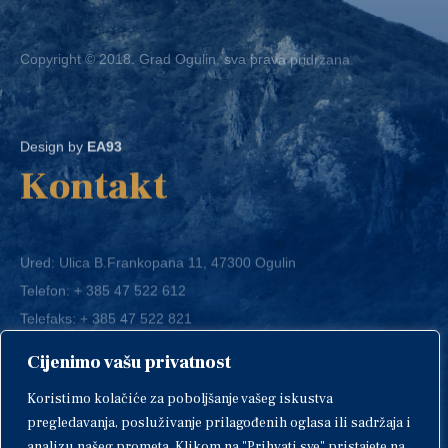
Copyright © 2018. Grad Ogulin, sva prava pridržana.
Design by
EA93
Kontakt
Ured: Ulica B.Frankopana 11, 47300 Ogulin
Telefon:
+ 385 47 522 612
Telefaks:
+ 385 47 522 821
E-mail:
grad-ogulin@ogulin.hr
Cijenimo vašu privatnost
OIB: 58264108511
Koristimo kolačiće za poboljšanje vašeg iskustva
IBAN: HR1424020061829700009
pregledavanja, posluživanje prilagođenih oglasa ili sadržaja i
analizu našeg prometa. Klikom na "Prihvati sve" pristajete na