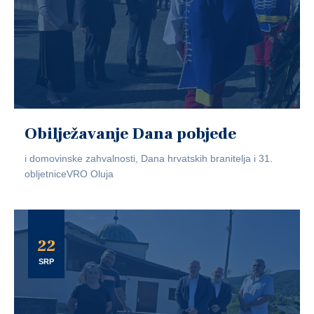
Obilježavanje Dana pobjede
i domovinske zahvalnosti, Dana hrvatskih branitelja i 31.
obljetniceVRO Oluja
22
SRP