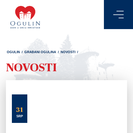
OGULIN
/
GRAĐANI OGULINA
/
NOVOSTI
/
NOVOSTI
31
SRP