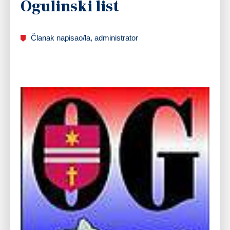
Ogulinski list
Članak napisao/la, administrator