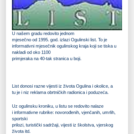
U našem gradu redovito jednom
mjesečno od
1995.
god. izlazi
Ogulinski list
. To je
informativni mjesečnik ogulinskog kraja koji se tiska u
nakladi od oko 1100
primjeraka na 40-tak stranica u boji.
List donosi razne vijesti iz života Ogulina i okolice, a
tu je i niz reklama obrtničkih radionica i poduzeća.
Uz ogulinsku kroniku, u listu se redovito nalaze
i informativne rubrike: novorođenih, vjenčanih, umrlih,
sportski
prilozi, turistički sadržaji, vijesti iz školstva, vjerskog
života itd.