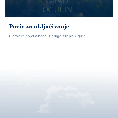
Poziv za uključivanje
u projekt „Svjetlo nade” Udruge slijepih Ogulin