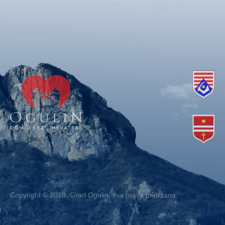
Copyright © 2018. Grad Ogulin, sva prava pridržana.
Design by
EA93