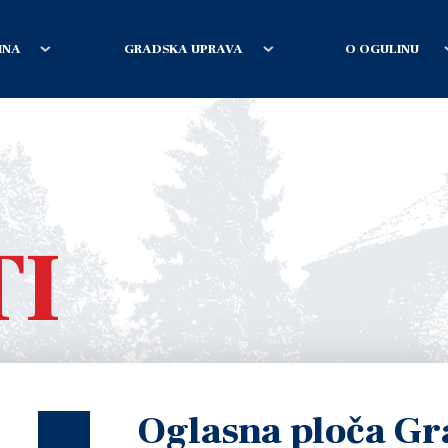
INA
GRADSKA UPRAVA
O OGULINU
TI
Oglasna ploča Gr