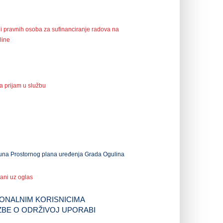
 i pravnih osoba za sufinanciranje radova na
line
a prijam u službu
opuna Prostornog plana uređenja Grada Ogulina
ani uz oglas
ONALNIM KORISNICIMA
ZBE O ODRŽIVOJ UPORABI