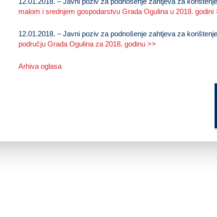
12.01.2018. – Javni poziv za podnošenje zahtjeva za korišten
malom i srednjem gospodarstvu Grada Ogulina u 2018. godini
12.01.2018. – Javni poziv za podnošenje zahtjeva za korišten
području Grada Ogulina za 2018. godinu >>
Arhiva oglasa