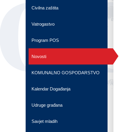
OG
Civilna zaštita
Vatrogastvo
Program POS
Novosti
KOMUNALNO GOSPODARSTVO
Kalendar Događanja
Udruge građana
Savjet mladih