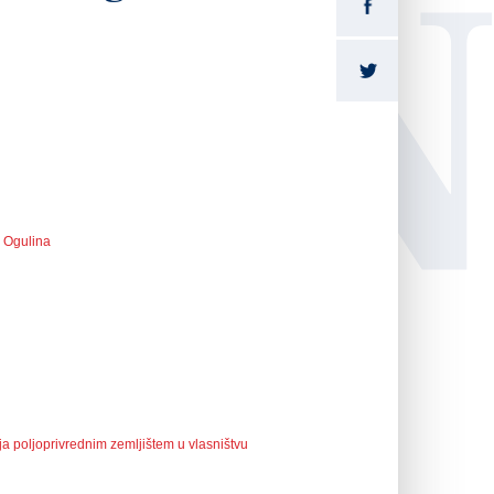
LI
a Ogulina
a poljoprivrednim zemljištem u vlasništvu