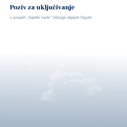
Poziv za uključivanje
u projekt „Svjetlo nade” Udruge slijepih Ogulin