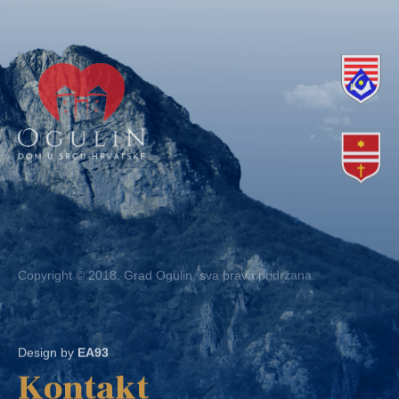
Copyright © 2018. Grad Ogulin, sva prava pridržana.
Design by
EA93
Kontakt