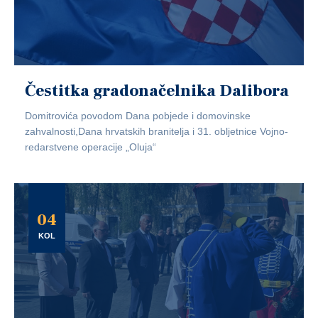
Čestitka gradonačelnika Dalibora
Domitrovića povodom Dana pobjede i domovinske
zahvalnosti,Dana hrvatskih branitelja i 31. obljetnice Vojno-
redarstvene operacije „Oluja“
04
KOL