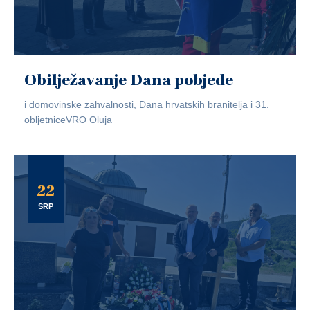
Obilježavanje Dana pobjede
i domovinske zahvalnosti, Dana hrvatskih branitelja i 31.
obljetniceVRO Oluja
22
SRP