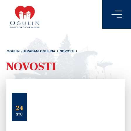
OGULIN
/
GRAĐANI OGULINA
/
NOVOSTI
/
NOVOSTI
24
STU