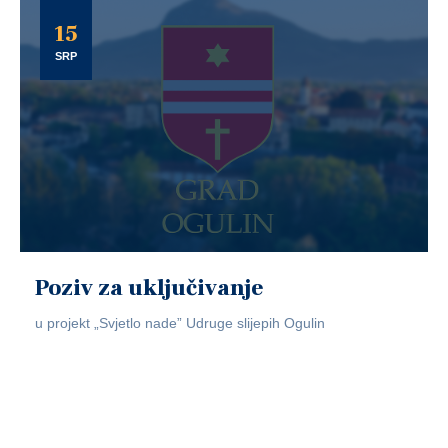
15
SRP
Poziv za uključivanje
u projekt „Svjetlo nade” Udruge slijepih Ogulin