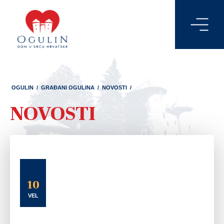
OGULIN
/
GRAĐANI OGULINA
/
NOVOSTI
/
NOVOSTI
10
VEL