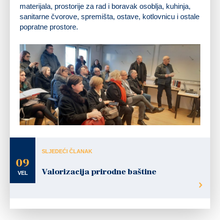
materijala, prostorije za rad i boravak osoblja, kuhinja,
sanitarne čvorove, spremišta, ostave, kotlovnicu i ostale
popratne prostore.
SLJEDEĆI ČLANAK
09
Valorizacija prirodne baštine
VEL