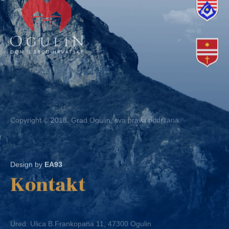
Copyright © 2018. Grad Ogulin, sva prava pridržana.
Design by
EA93
Kontakt
Ured: Ulica B.Frankopana 11, 47300 Ogulin
Telefon:
+ 385 47 522 612