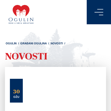
OGULIN
/
GRAĐANI OGULINA
/
NOVOSTI
/
NOVOSTI
30
OŽU