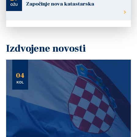
Započinje nova katastarska
OŽU
Izdvojene novosti
04
KOL