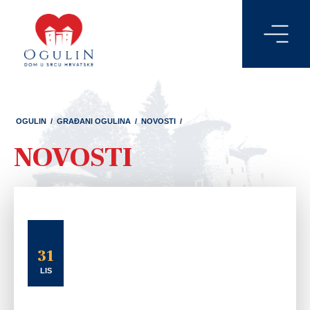
OGULIN
/
GRAĐANI OGULINA
/
NOVOSTI
/
NOVOSTI
31
LIS