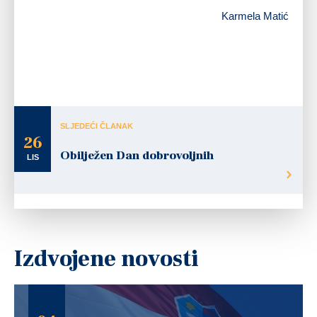
Karmela Matić
SLJEDEĆI ČLANAK
26
Obilježen Dan dobrovoljnih
LIS
Izdvojene novosti