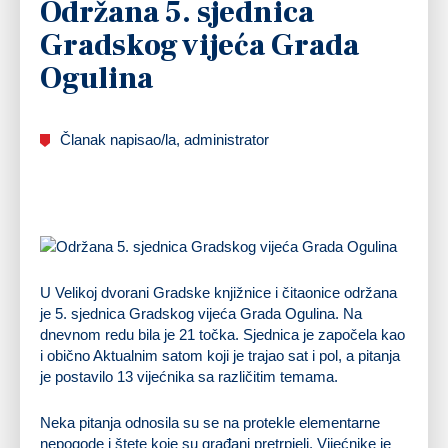
Održana 5. sjednica
Gradskog vijeća Grada
Ogulina
Članak napisao/la, administrator
U Velikoj dvorani Gradske knjižnice i čitaonice održana
je 5. sjednica Gradskog vijeća Grada Ogulina. Na
dnevnom redu bila je 21 točka. Sjednica je započela kao
i obično Aktualnim satom koji je trajao sat i pol, a pitanja
je postavilo 13 vijećnika sa različitim temama.
Neka pitanja odnosila su se na protekle elementarne
nepogode i štete koje su građani pretrpjeli. Vijećnike je