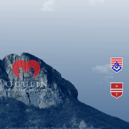
Copyright © 2018. Grad Ogulin, sva prava pridržana.