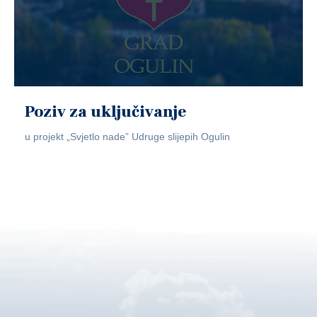
Poziv za uključivanje
u projekt „Svjetlo nade” Udruge slijepih Ogulin