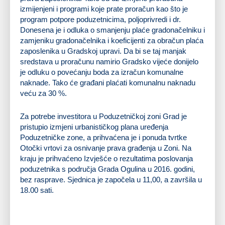
izmijenjeni i programi koje prate proračun kao što je
program potpore poduzetnicima, poljoprivredi i dr.
Donesena je i odluka o smanjenju plaće gradonačelniku i
zamjeniku gradonačelnika i koeficijenti za obračun plaća
zaposlenika u Gradskoj upravi. Da bi se taj manjak
sredstava u proračunu namirio Gradsko vijeće donijelo
je odluku o povećanju boda za izračun komunalne
naknade. Tako će građani plaćati komunalnu naknadu
veću za 30 %.
Za potrebe investitora u Poduzetničkoj zoni Grad je
pristupio izmjeni urbanističkog plana uređenja
Poduzetničke zone, a prihvaćena je i ponuda tvrtke
Otočki vrtovi za osnivanje prava građenja u Zoni. Na
kraju je prihvaćeno Izvješće o rezultatima poslovanja
poduzetnika s područja Grada Ogulina u 2016. godini,
bez rasprave. Sjednica je započela u 11,00, a završila u
18.00 sati.