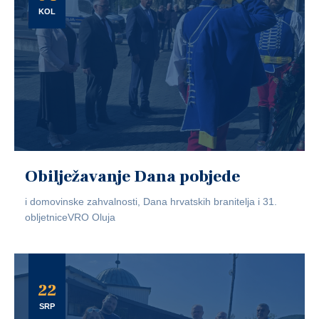
KOL
Obilježavanje Dana pobjede
i domovinske zahvalnosti, Dana hrvatskih branitelja i 31.
obljetniceVRO Oluja
22
SRP