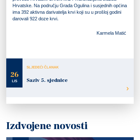
Hrvatske. Na području Grada Ogulina i susjednih općina
ima 392 aktivna darivatelja krvi koji su u prošloj godini
darovali 922 doze krvi.
Karmela Matić
SLJEDEĆI ČLANAK
26
Saziv 5. sjednice
LIS
Izdvojene novosti