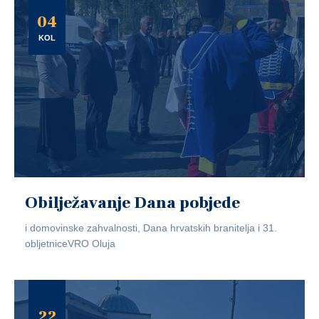
04
KOL
Obilježavanje Dana pobjede
i domovinske zahvalnosti, Dana hrvatskih branitelja i 31.
obljetniceVRO Oluja
22