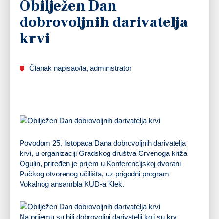
Obilježen Dan
dobrovoljnih darivatelja
krvi
Članak napisao/la, administrator
Povodom 25. listopada Dana dobrovoljnih darivatelja
krvi, u organizaciji Gradskog društva Crvenoga križa
Ogulin, priređen je prijem u Konferencijskoj dvorani
Pučkog otvorenog učilišta, uz prigodni program
Vokalnog ansambla KUD-a Klek.
Na prijemu su bili dobrovoljni darivatelji koji su krv