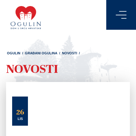
OGULIN
/
GRAĐANI OGULINA
/
NOVOSTI
/
NOVOSTI
26
LIS