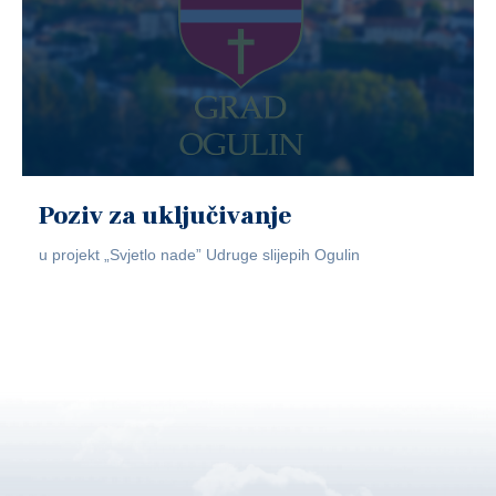
Poziv za uključivanje
u projekt „Svjetlo nade” Udruge slijepih Ogulin