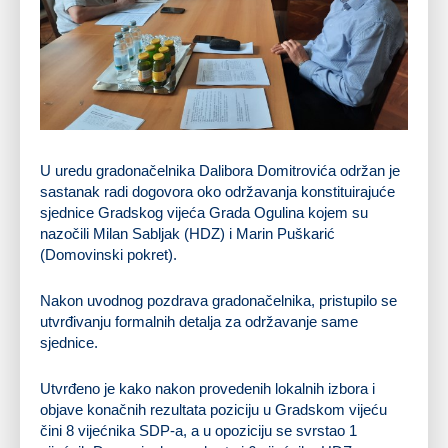
U uredu gradonačelnika Dalibora Domitrovića održan je
sastanak radi dogovora oko održavanja konstituirajuće
sjednice Gradskog vijeća Grada Ogulina kojem su
nazočili Milan Sabljak (HDZ) i Marin Puškarić
(Domovinski pokret).
Nakon uvodnog pozdrava gradonačelnika, pristupilo se
utvrđivanju formalnih detalja za održavanje same
sjednice.
Utvrđeno je kako nakon provedenih lokalnih izbora i
objave konačnih rezultata poziciju u Gradskom vijeću
čini 8 vijećnika SDP-a, a u opoziciju se svrstao 1