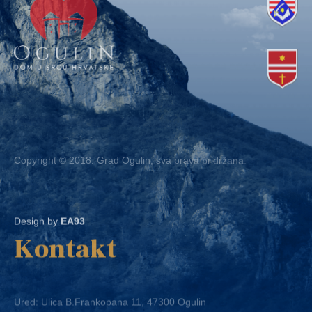
Copyright © 2018. Grad Ogulin, sva prava pridržana.
Design by
EA93
Kontakt
Ured: Ulica B.Frankopana 11, 47300 Ogulin
Telefon:
+ 385 47 522 612