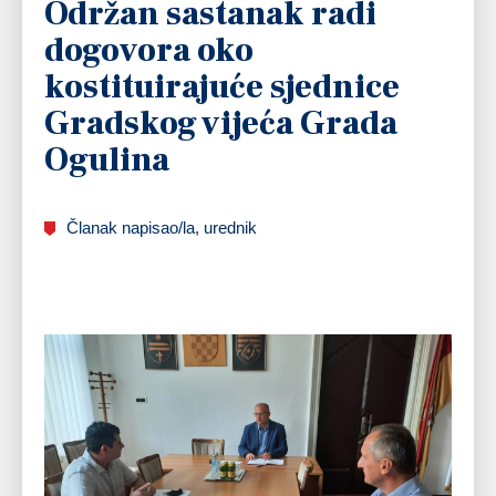
Održan sastanak radi
dogovora oko
kostituirajuće sjednice
Gradskog vijeća Grada
Ogulina
Članak napisao/la, urednik