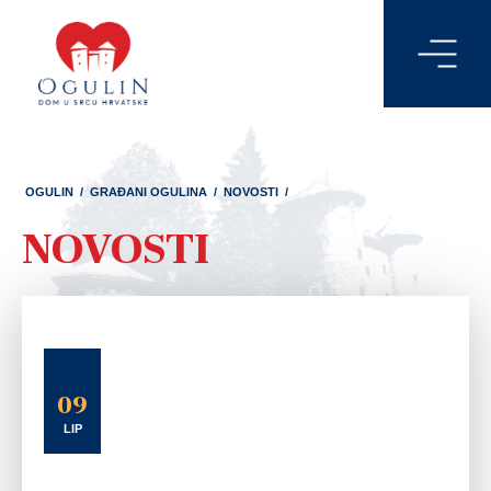
OGULIN
/
GRAĐANI OGULINA
/
NOVOSTI
/
NOVOSTI
09
LIP