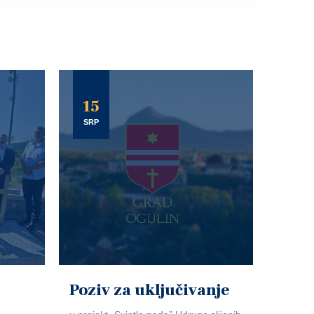
15
SRP
Poziv za uključivanje