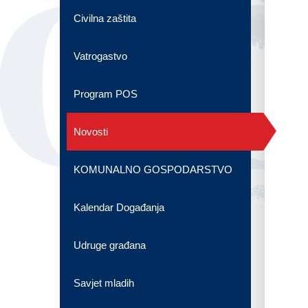
OG
Civilna zaštita
Vatrogastvo
Program POS
Novosti
KOMUNALNO GOSPODARSTVO
Kalendar Događanja
Udruge građana
Savjet mladih