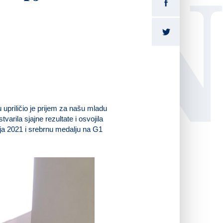
LI
priličio je prijem za našu mladu
rila sjajne rezultate i osvojila
ja 2021 i srebrnu medalju na G1