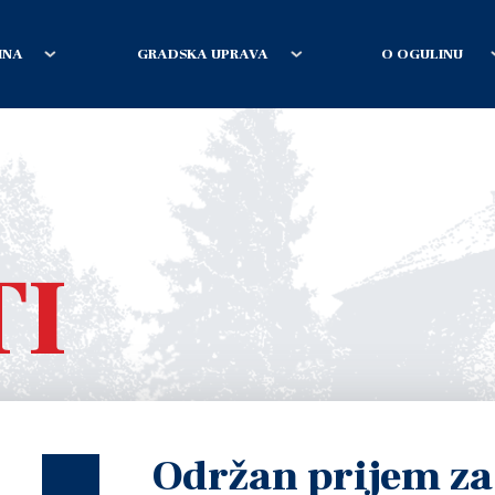
INA
GRADSKA UPRAVA
O OGULINU
TI
Održan prijem za