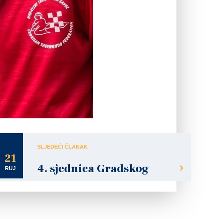
SLJEDEĆI ČLANAK
21
4. sjednica Gradskog
RUJ