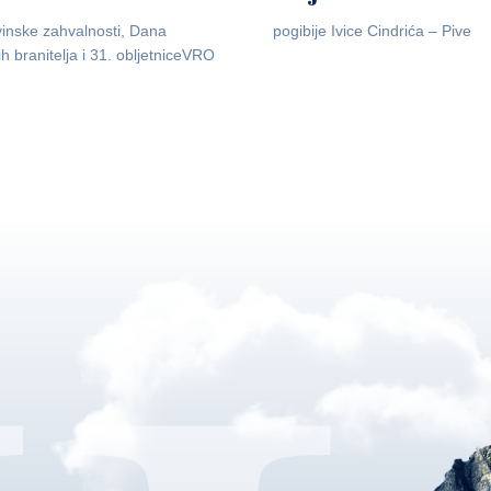
inske zahvalnosti, Dana
pogibije Ivice Cindrića – Pive
ih branitelja i 31. obljetniceVRO