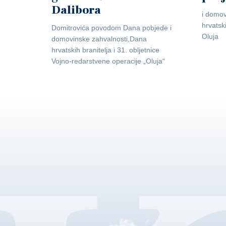
Dalibora
i domov
hrvatsk
Domitrovića povodom Dana pobjede i
Oluja
domovinske zahvalnosti,Dana
hrvatskih branitelja i 31. obljetnice
Vojno-redarstvene operacije „Oluja“