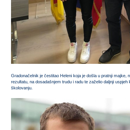
Gradonačelnik je čestitao Heleni koja je došla u pratnji majke
rezultatu, na dosadašnjem trudu i radu te zaželio daljnji uspjeh
školovanju.