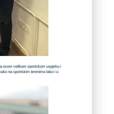
, na ovom velikom sportskom uspjehu i
 kako na sportskim terenima tako i u