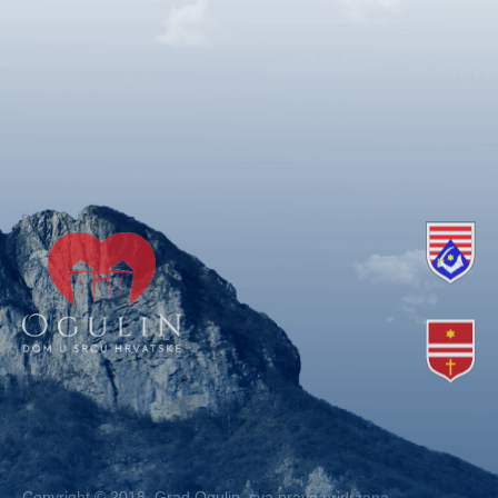
Copyright © 2018. Grad Ogulin, sva prava pridržana.