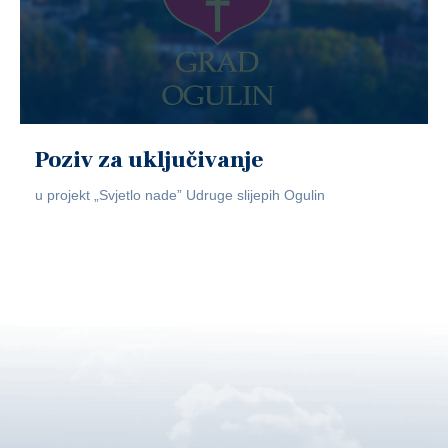
Poziv za uključivanje
u projekt „Svjetlo nade” Udruge slijepih Ogulin