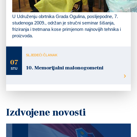
U Udruženju obrtnika Grada Ogulina, poslijepodne, 7.
studenoga 2009., održan je stručni seminar šišanja,
friziranja i tretmana kose primjenom najnovijih tehnika i
proizvoda.
SLJEDEĆI ČLANAK
07
10. Memorijalni malonogometni
STU
Izdvojene novosti