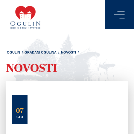
OGULIN
/
GRAĐANI OGULINA
/
NOVOSTI
/
NOVOSTI
07
STU