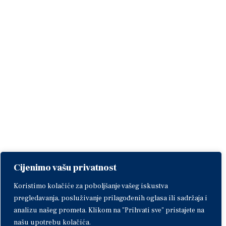
Cijenimo vašu privatnost
Koristimo kolačiće za poboljšanje vašeg iskustva
pregledavanja, posluživanje prilagođenih oglasa ili sadržaja i
analizu našeg prometa. Klikom na "Prihvati sve" pristajete na
našu upotrebu kolačića.