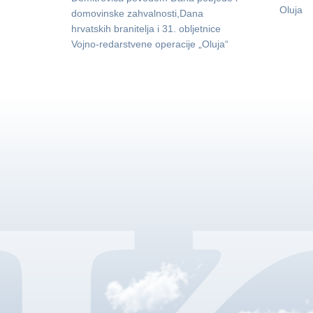
Oluja
domovinske zahvalnosti,Dana
hrvatskih branitelja i 31. obljetnice
Vojno-redarstvene operacije „Oluja“