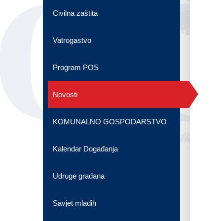
OG
Civilna zaštita
Vatrogastvo
Program POS
Novosti
KOMUNALNO GOSPODARSTVO
Kalendar Događanja
Udruge građana
Savjet mladih