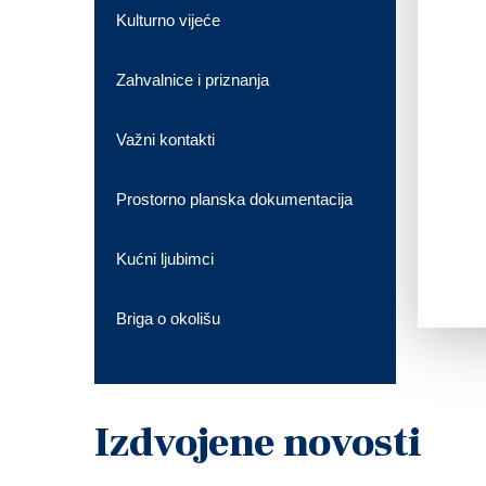
Kulturno vijeće
Zahvalnice i priznanja
Važni kontakti
Prostorno planska dokumentacija
Kućni ljubimci
Briga o okolišu
Izdvojene novosti