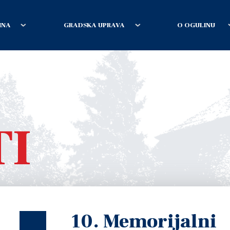
INA
GRADSKA UPRAVA
O OGULINU
TI
10. Memorijalni