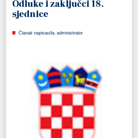
Odluke i zaključci 18.
sjednice
Članak napisao/la, administrator