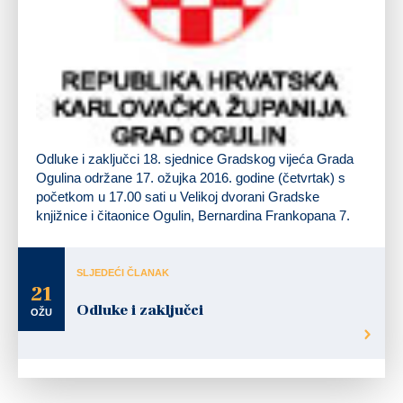
Odluke i zaključci 18. sjednice Gradskog vijeća Grada
Ogulina održane
17. ožujka 2016. godine
(četvrtak)
s
početkom
u 17.00 sati
u Velikoj dvorani Gradske
knjižnice i čitaonice Ogulin, Bernardina Frankopana 7.
SLJEDEĆI ČLANAK
21
Odluke i zaključci
OŽU