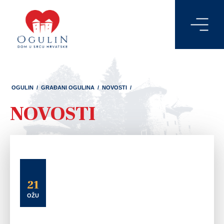
OGULIN
/
GRAĐANI OGULINA
/
NOVOSTI
/
NOVOSTI
21
OŽU