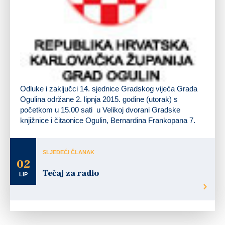
Odluke i zaključci 14. sjednice Gradskog vijeća Grada
Ogulina održane
2. lipnja 2015. godine
(utorak)
s
početkom
u 15.00 sati
u Velikoj dvorani Gradske
knjižnice i čitaonice Ogulin, Bernardina Frankopana 7.
SLJEDEĆI ČLANAK
02
Tečaj za radio
LIP