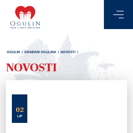
OGULIN
/
GRAĐANI OGULINA
/
NOVOSTI
/
NOVOSTI
02
LIP