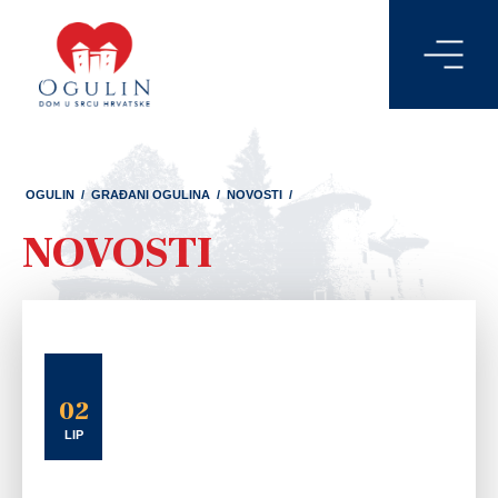
OGULIN
/
GRAĐANI OGULINA
/
NOVOSTI
/
NOVOSTI
02
LIP