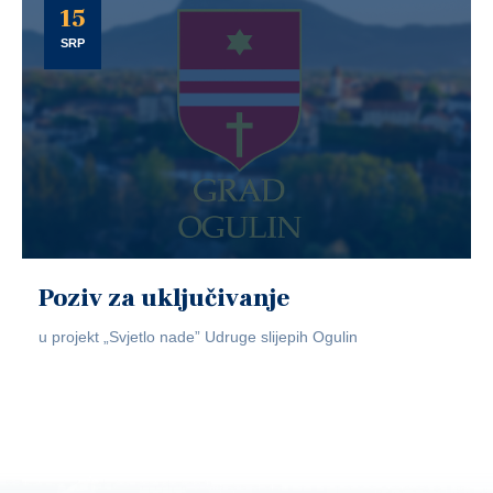
15
SRP
Poziv za uključivanje
u projekt „Svjetlo nade” Udruge slijepih Ogulin