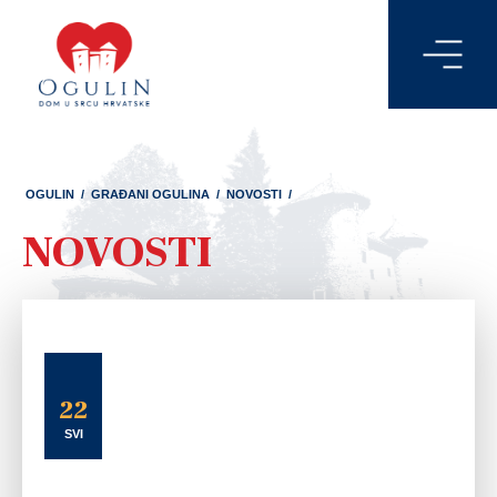
OGULIN
/
GRAĐANI OGULINA
/
NOVOSTI
/
NOVOSTI
22
SVI