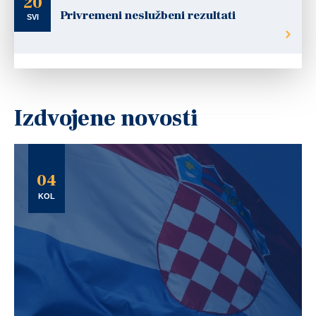
20
Privremeni neslužbeni rezultati
SVI
Izdvojene novosti
04
KOL