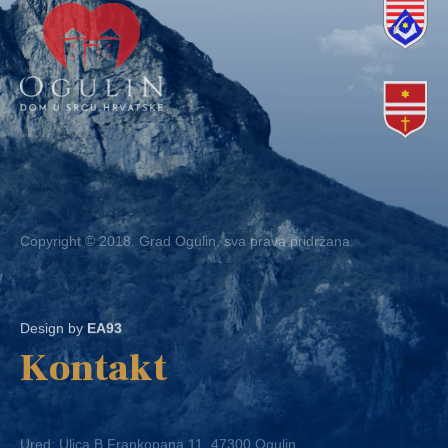
Copyright © 2018. Grad Ogulin, sva prava pridržana.
Design by
EA93
Kontakt
Ured: Ulica B.Frankopana 11, 47300 Ogulin