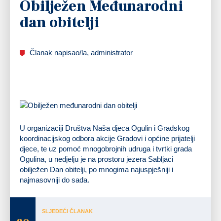
Obilježen Međunarodni
dan obitelji
Članak napisao/la, administrator
U organizaciji Društva Naša djeca Ogulin i Gradskog
koordinacijskog odbora akcije Gradovi i općine prijatelji
djece, te uz pomoć mnogobrojnih udruga i tvrtki grada
Ogulina, u nedjelju je na prostoru jezera Sabljaci
obilježen Dan obitelji, po mnogima najuspješniji i
najmasovniji do sada.
SLJEDEĆI ČLANAK