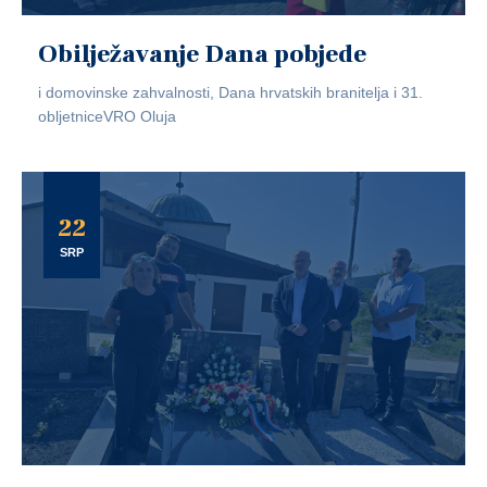
Obilježavanje Dana pobjede
i domovinske zahvalnosti, Dana hrvatskih branitelja i 31.
obljetniceVRO Oluja
22
SRP