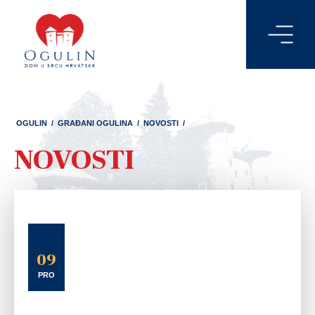
OGULIN
/
GRAĐANI OGULINA
/
NOVOSTI
/
NOVOSTI
09
PRO