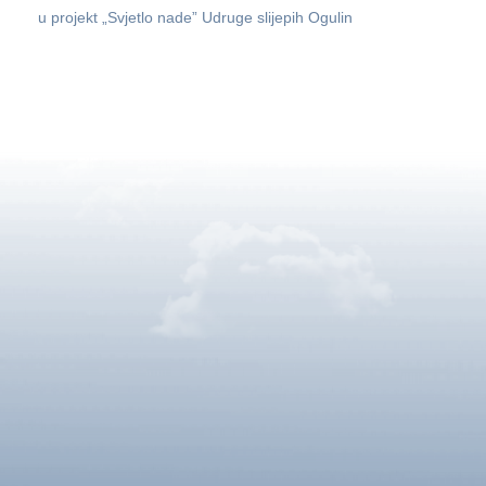
u projekt „Svjetlo nade” Udruge slijepih Ogulin