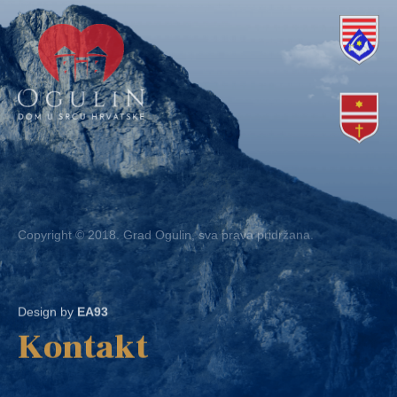
Copyright © 2018. Grad Ogulin, sva prava pridržana.
Design by
EA93
Kontakt
Ured: Ulica B.Frankopana 11, 47300 Ogulin