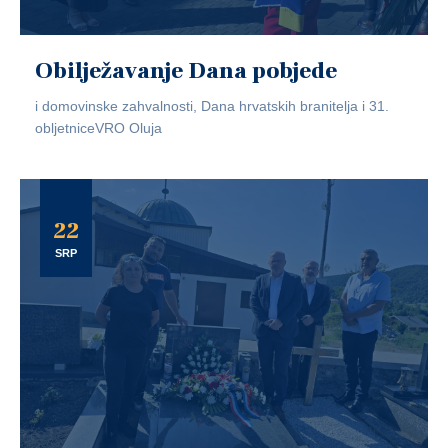
Obilježavanje Dana pobjede
i domovinske zahvalnosti, Dana hrvatskih branitelja i 31.
obljetniceVRO Oluja
22
SRP