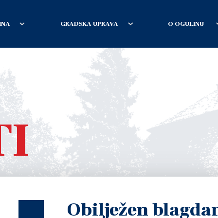
INA
GRADSKA UPRAVA
O OGULINU
TI
Obilježen blagdan