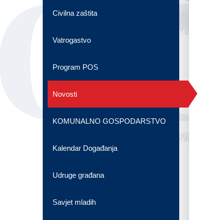
OG
Civilna zaštita
Vatrogastvo
Program POS
Novosti
KOMUNALNO GOSPODARSTVO
Kalendar Događanja
Udruge građana
Savjet mladih