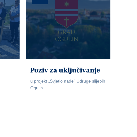
Poziv za uključivanje
u projekt „Svjetlo nade” Udruge slijepih
Ogulin