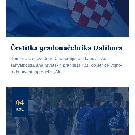
Čestitka gradonačelnika Dalibora
Domitrovića povodom Dana pobjede i domovinske
zahvalnosti,Dana hrvatskih branitelja i 31. obljetnice Vojno-
redarstvene operacije „Oluja“
04
KOL