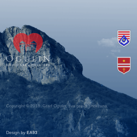
Copyright © 2018. Grad Ogulin, sva prava pridržana.
Design by
EA93
Kontakt