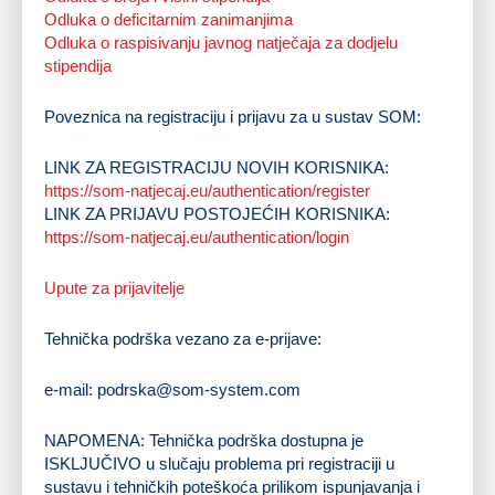
Odluka o deficitarnim zanimanjima
Odluka o raspisivanju javnog natječaja za dodjelu
stipendija
Poveznica na registraciju i prijavu za u sustav SOM:
LINK ZA REGISTRACIJU NOVIH KORISNIKA:
https://som-natjecaj.eu/authentication/register
LINK ZA PRIJAVU POSTOJEĆIH KORISNIKA:
https://som-natjecaj.eu/authentication/login
Upute za prijavitelje
Tehnička podrška vezano za e-prijave:
e-mail:
podrska@som-system.com
NAPOMENA: Tehnička podrška dostupna je
ISKLJUČIVO u slučaju problema pri registraciji u
sustavu i tehničkih poteškoća prilikom ispunjavanja i