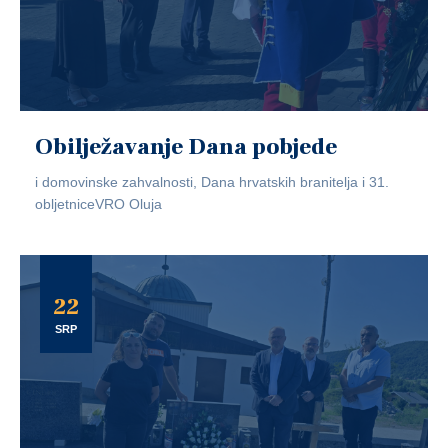
Obilježavanje Dana pobjede
i domovinske zahvalnosti, Dana hrvatskih branitelja i 31.
obljetniceVRO Oluja
22
SRP