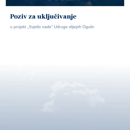
Poziv za uključivanje
u projekt „Svjetlo nade” Udruge slijepih Ogulin