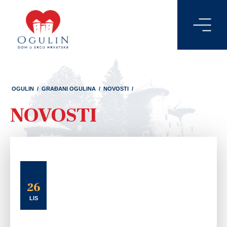
OGULIN
/
GRAĐANI OGULINA
/
NOVOSTI
/
NOVOSTI
26
LIS