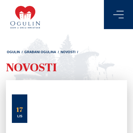
OGULIN
/
GRAĐANI OGULINA
/
NOVOSTI
/
NOVOSTI
17
LIS