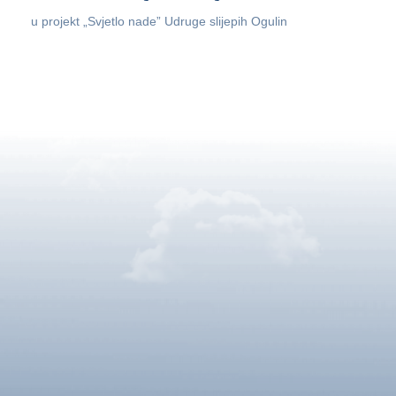
u projekt „Svjetlo nade” Udruge slijepih Ogulin