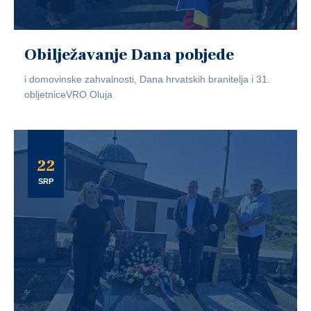
Obilježavanje Dana pobjede
i domovinske zahvalnosti, Dana hrvatskih branitelja i 31.
obljetniceVRO Oluja
22
SRP