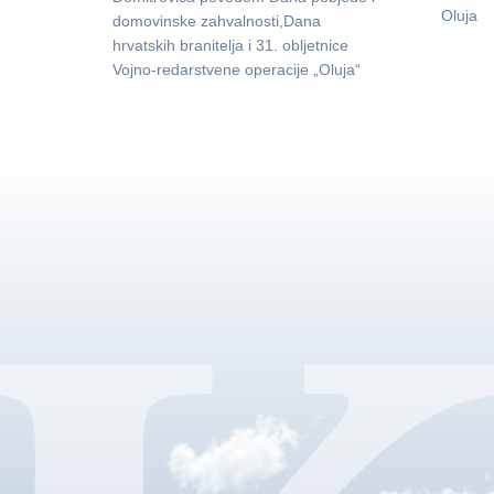
Oluja
domovinske zahvalnosti,Dana
hrvatskih branitelja i 31. obljetnice
Vojno-redarstvene operacije „Oluja“