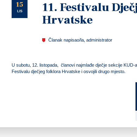
U
15
11. Festivalu Dječ
LIS
Hrvatske
Članak napisao/la, administrator
U subotu, 12. listopada, članovi najmlađe dječje sekcije KUD-a 
Festivalu dječjeg folklora Hrvatske i osvojili drugo mjesto.