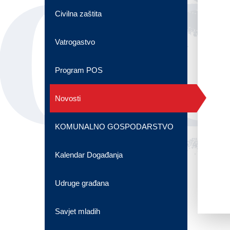
OG
Civilna zaštita
Vatrogastvo
Program POS
Novosti
KOMUNALNO GOSPODARSTVO
Kalendar Događanja
Udruge građana
Savjet mladih