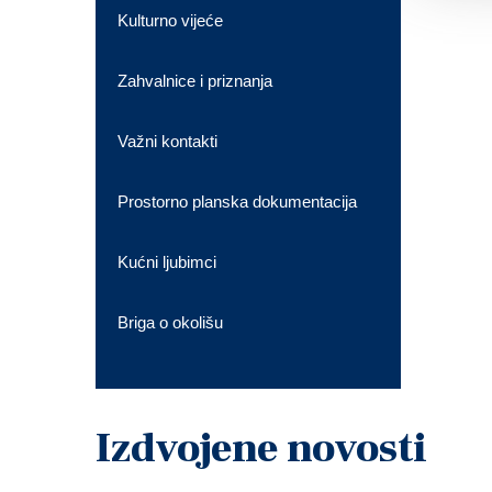
Kulturno vijeće
Zahvalnice i priznanja
Važni kontakti
Prostorno planska dokumentacija
Kućni ljubimci
Briga o okolišu
Izdvojene novosti