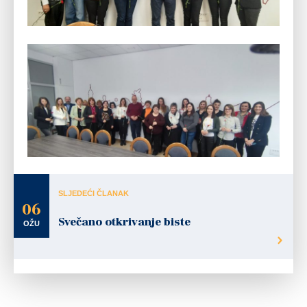
SLJEDEĆI ČLANAK
06
Svečano otkrivanje biste
OŽU