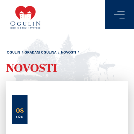
OGULIN
/
GRAĐANI OGULINA
/
NOVOSTI
/
NOVOSTI
08
OŽU