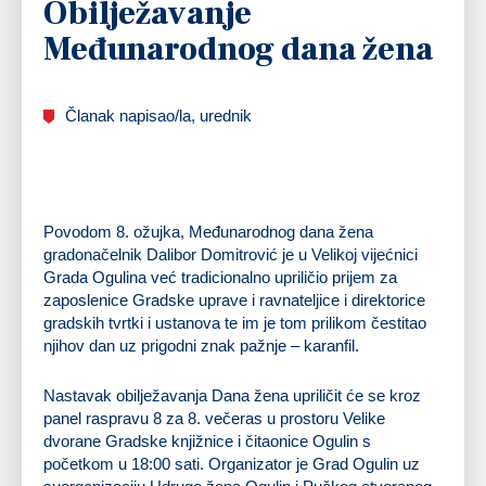
Obilježavanje
Međunarodnog dana žena
Članak napisao/la, urednik
Povodom 8. ožujka, Međunarodnog dana žena
gradonačelnik Dalibor Domitrović je u Velikoj vijećnici
Grada Ogulina već tradicionalno upriličio prijem za
zaposlenice Gradske uprave i ravnateljice i direktorice
gradskih tvrtki i ustanova te im je tom prilikom čestitao
njihov dan uz prigodni znak pažnje – karanfil.
Nastavak obilježavanja Dana žena upriličit će se kroz
panel raspravu 8 za 8. večeras u prostoru Velike
dvorane Gradske knjižnice i čitaonice Ogulin s
početkom u 18:00 sati. Organizator je Grad Ogulin uz