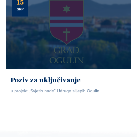
15
SRP
Poziv za uključivanje
u projekt „Svjetlo nade” Udruge slijepih Ogulin