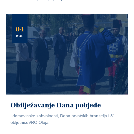
04
KOL
Obilježavanje Dana pobjede
i domovinske zahvalnosti, Dana hrvatskih branitelja i 31.
obljetniceVRO Oluja