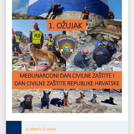
SLJEDEĆI ČLANAK