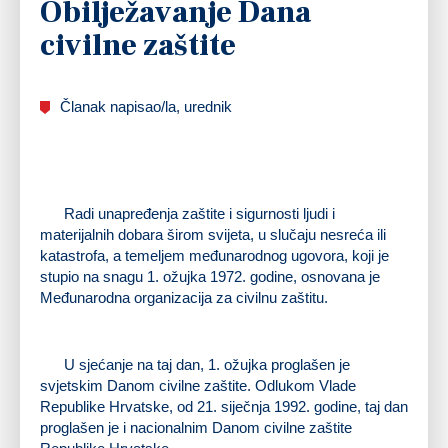
Obilježavanje Dana
civilne zaštite
Članak napisao/la, urednik
Radi unapređenja zaštite i sigurnosti ljudi i
materijalnih dobara širom svijeta, u slučaju nesreća ili
katastrofa, a temeljem međunarodnog ugovora, koji je
stupio na snagu 1. ožujka 1972. godine, osnovana je
Međunarodna organizacija za civilnu zaštitu.
U sjećanje na taj dan, 1. ožujka proglašen je
svjetskim Danom civilne zaštite. Odlukom Vlade
Republike Hrvatske, od 21. siječnja 1992. godine, taj dan
proglašen je i nacionalnim Danom civilne zaštite