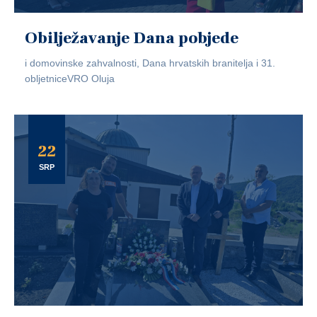
Obilježavanje Dana pobjede
i domovinske zahvalnosti, Dana hrvatskih branitelja i 31.
obljetniceVRO Oluja
22
SRP