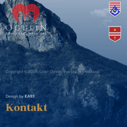
Copyright © 2018. Grad Ogulin, sva prava pridržana.
Design by
EA93
Kontakt
Ured: Ulica B.Frankopana 11, 47300 Ogulin