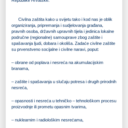
Republike Hrvatske.
Civilna zaštita kako u svijetu tako i kod nas je oblik
organiziranja, pripremanja i sudjelovanja građana,
pravnih osoba, državnih upravnih tijela i jedinica lokalne
područne (regionalne) samouprave zbog zaštite i
spašavanja ljudi, dobara i okoliša. Zadaće civilne zaštite
su prvenstveno socijalne i civilne naravi, poput:
– obrane od poplava i nesreća na akumulacijskim
branama,
– zaštite i spašavanja u slučaju potresa i drugih prirodnih
nesreća,
– opasnosti i nesreća u tehničko – tehnološkom procesu
proizvodnje ili prometu opasnim tvarima,
– nuklearnim i radiološkim nesrećama,