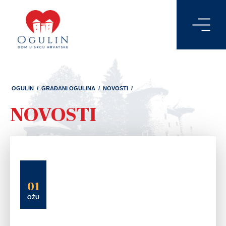
OGULIN
/
GRAĐANI OGULINA
/
NOVOSTI
/
NOVOSTI
01
OŽU