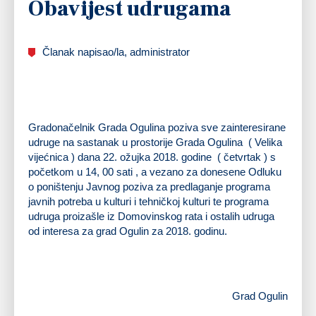
Obavijest udrugama
Članak napisao/la, administrator
Gradonačelnik Grada Ogulina poziva sve zainteresirane
udruge na sastanak u prostorije Grada Ogulina ( Velika
vijećnica ) dana 22. ožujka 2018. godine ( četvrtak ) s
početkom u 14, 00 sati , a vezano za donesene Odluku
o poništenju Javnog poziva za predlaganje programa
javnih potreba u kulturi i tehničkoj kulturi te programa
udruga proizašle iz Domovinskog rata i ostalih udruga
od interesa za grad Ogulin za 2018. godinu.
Grad Ogulin