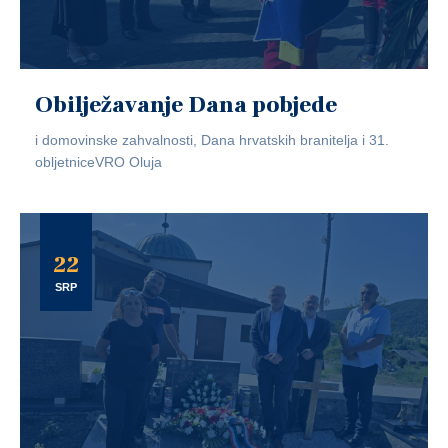
Obilježavanje Dana pobjede
i domovinske zahvalnosti, Dana hrvatskih branitelja i 31.
obljetniceVRO Oluja
22
SRP