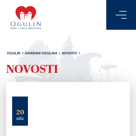
OGULIN
/
GRAĐANI OGULINA
/
NOVOSTI
/
NOVOSTI
20
OŽU