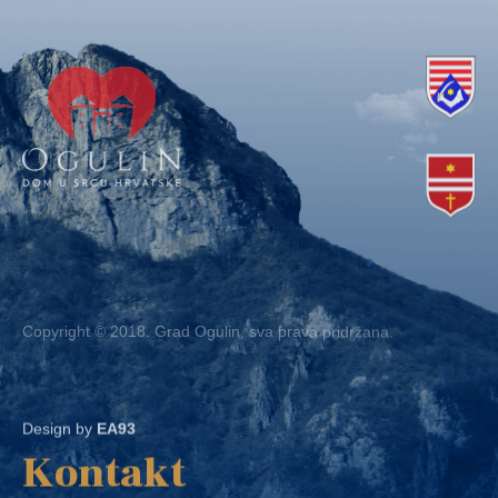
Copyright © 2018. Grad Ogulin, sva prava pridržana.
Design by
EA93
Kontakt