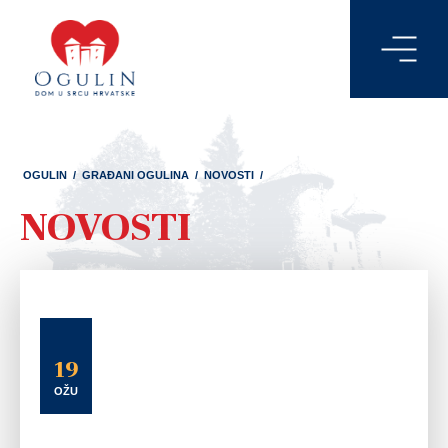
OGULIN
/
GRAĐANI OGULINA
/
NOVOSTI
/
NOVOSTI
19
OŽU