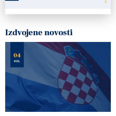
Izdvojene novosti
04
KOL