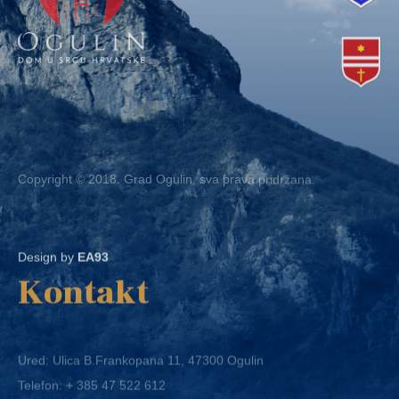
Copyright © 2018. Grad Ogulin, sva prava pridržana.
Design by
EA93
Kontakt
Ured: Ulica B.Frankopana 11, 47300 Ogulin
Telefon:
+ 385 47 522 612
Telefaks:
+ 385 47 522 821