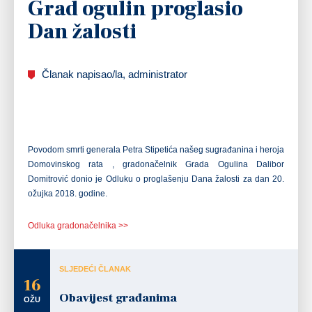
Grad ogulin proglasio
Dan žalosti
Članak napisao/la, administrator
Povodom smrti generala Petra Stipetića našeg sugrađanina i heroja
Domovinskog rata , gradonačelnik Grada Ogulina Dalibor
Domitrović donio je Odluku o proglašenju Dana žalosti za dan 20.
ožujka 2018. godine.
Odluka gradonačelnika >>
SLJEDEĆI ČLANAK
16
Obavijest građanima
OŽU