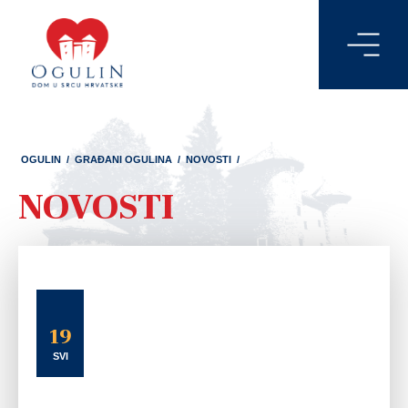
OGULIN
/
GRAĐANI OGULINA
/
NOVOSTI
/
NOVOSTI
19
SVI