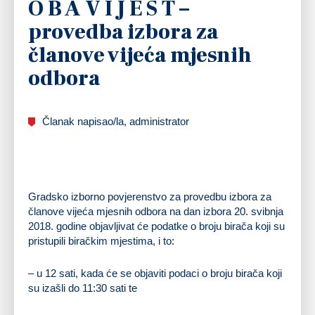
O B A V I J E S T –
provedba izbora za
članove vijeća mjesnih
odbora
Članak napisao/la, administrator
Gradsko izborno povjerenstvo za provedbu izbora za
članove vijeća mjesnih odbora na dan izbora 20. svibnja
2018. godine objavljivat će podatke o broju birača koji su
pristupili biračkim mjestima, i to:
– u 12 sati, kada će se objaviti podaci o broju birača koji
su izašli do 11:30 sati te