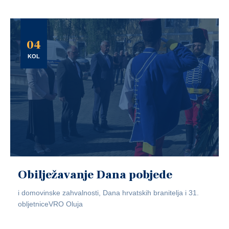
04
KOL
Obilježavanje Dana pobjede
i domovinske zahvalnosti, Dana hrvatskih branitelja i 31.
obljetniceVRO Oluja