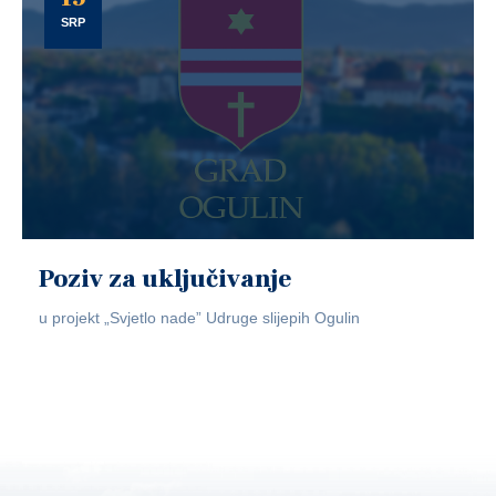
SRP
Poziv za uključivanje
u projekt „Svjetlo nade” Udruge slijepih Ogulin