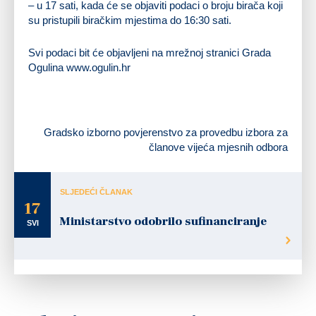
– u 17 sati, kada će se objaviti podaci o broju birača koji
su pristupili biračkim mjestima do 16:30 sati.
Svi podaci bit će objavljeni na mrežnoj stranici Grada
Ogulina www.ogulin.hr
Gradsko izborno povjerenstvo za provedbu izbora za
članove vijeća mjesnih odbora
SLJEDEĆI ČLANAK
17
Ministarstvo odobrilo sufinanciranje
SVI