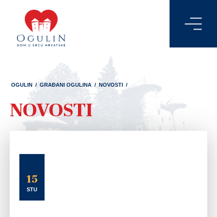
OGULIN
/
GRAĐANI OGULINA
/
NOVOSTI
/
NOVOSTI
15
STU