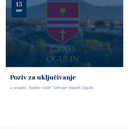
15
SRP
Poziv za uključivanje
u projekt „Svjetlo nade” Udruge slijepih Ogulin