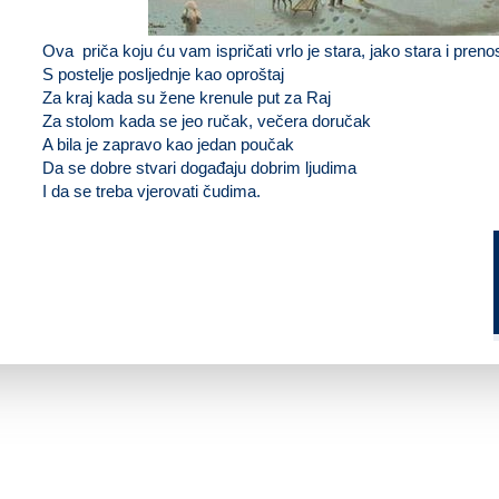
Ova priča koju ću vam ispričati vrlo je stara, jako stara i preno
S postelje posljednje kao oproštaj
Za kraj kada su žene krenule put za Raj
Za stolom kada se jeo ručak, večera doručak
A bila je zapravo kao jedan poučak
Da se dobre stvari događaju dobrim ljudima
I da se treba vjerovati čudima.