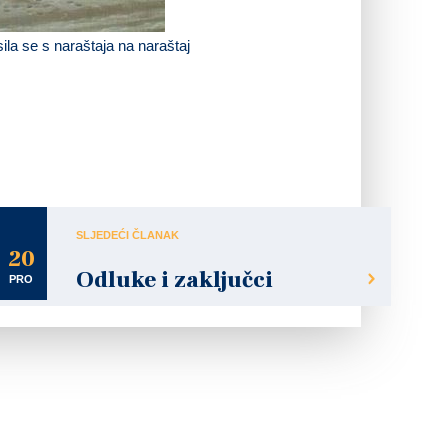
sila se s naraštaja na naraštaj
SLJEDEĆI ČLANAK
20
Odluke i zaključci
PRO