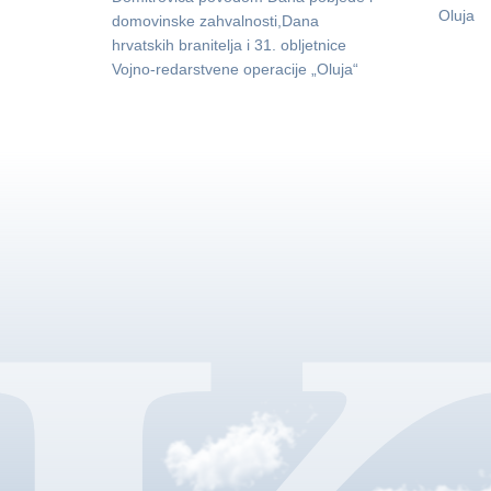
Oluja
domovinske zahvalnosti,Dana
hrvatskih branitelja i 31. obljetnice
Vojno-redarstvene operacije „Oluja“