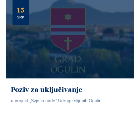
15
SRP
Poziv za uključivanje
u projekt „Svjetlo nade” Udruge slijepih Ogulin