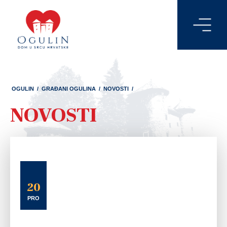
OGULIN
/
GRAĐANI OGULINA
/
NOVOSTI
/
NOVOSTI
20
PRO