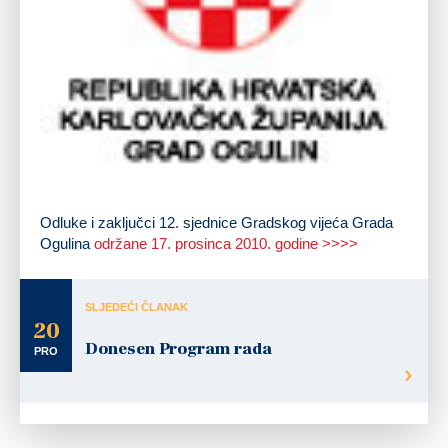
Odluke i zaključci 12. sjednice Gradskog vijeća Grada
Ogulina
održane 17. prosinca 2010. godine >>>>
SLJEDEĆI ČLANAK
20
Donesen Program rada
PRO